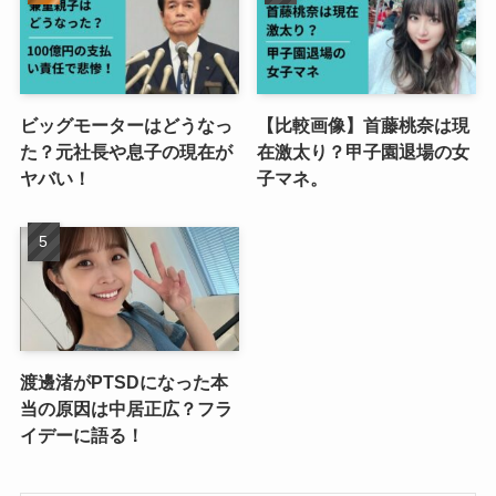
ビッグモーターはどうなっ
【比較画像】首藤桃奈は現
た？元社長や息子の現在が
在激太り？甲子園退場の女
ヤバい！
子マネ。
渡邊渚がPTSDになった本
当の原因は中居正広？フラ
イデーに語る！