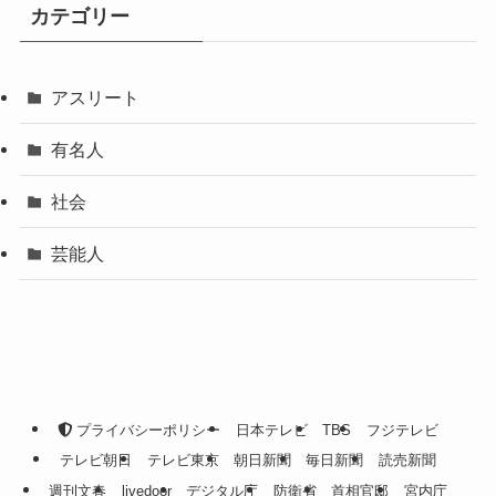
カテゴリー
アスリート
有名人
社会
芸能人
プライバシーポリシー
日本テレビ
TBS
フジテレビ
テレビ朝日
テレビ東京
朝日新聞
毎日新聞
読売新聞
週刊文春
livedoor
デジタル庁
防衛省
首相官邸
宮内庁