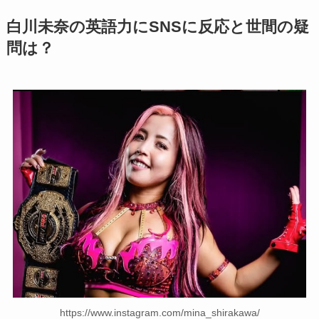
白川未奈の英語力にSNSに反応と世間の疑
問は？
https://www.instagram.com/mina_shirakawa/