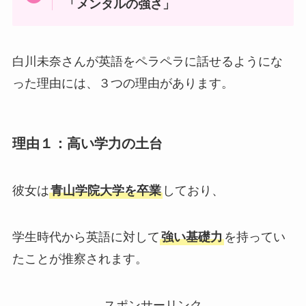
「メンタルの強さ」
白川未奈さんが英語をペラペラに話せるようにな
った理由には、３つの理由があります。
理由１：高い学力の土台
彼女は
青山学院大学を卒業
しており、
学生時代から英語に対して
強い基礎力
を持ってい
たことが推察されます。
スポンサーリンク