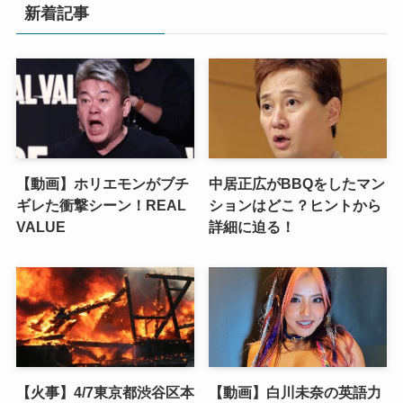
新着記事
【動画】ホリエモンがブチ
中居正広がBBQをしたマン
ギレた衝撃シーン！REAL
ションはどこ？ヒントから
VALUE
詳細に迫る！
【火事】4/7東京都渋谷区本
【動画】白川未奈の英語力