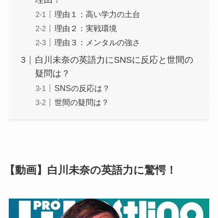
理由１：高い学力の土台
理由２：実戦環境
理由３：メンタルの強さ
白川未奈の英語力にSNSに反応と世間の
疑問は？
SNSの反応は？
世間の疑問は？
【動画】白川未奈の英語力に驚愕！