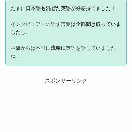
たまに
日本語も混ぜた英語
が好感持てました！
インタビュアーの話す言葉は
全部聞き取っていま
した
し、
中盤からは本当に
流暢に
英語を話していました
ね！
スポンサーリンク