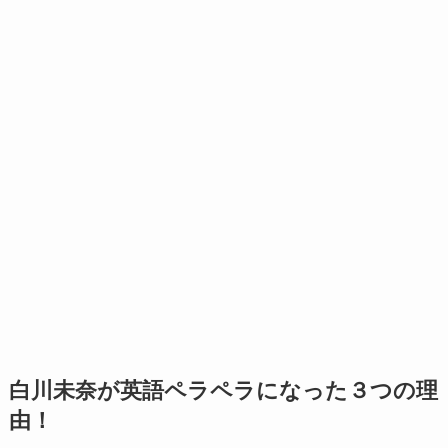
白川未奈が英語ペラペラになった３つの理
由！