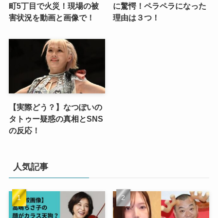
町5丁目で火災！現場の被
に驚愕！ペラペラになった
害状況を動画と画像で！
理由は３つ！
【実際どう？】なつぽいの
タトゥー疑惑の真相とSNS
の反応！
人気記事