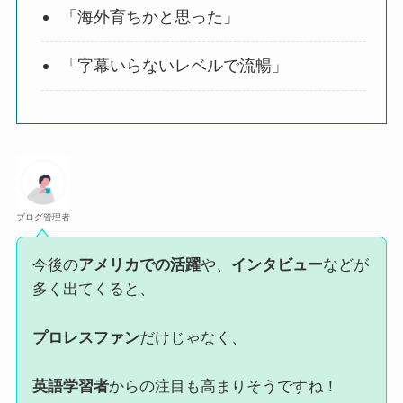
「海外育ちかと思った」
「字幕いらないレベルで流暢」
ブログ管理者
今後の
アメリカでの活躍
や、
インタビュー
などが
多く出てくると、
プロレスファン
だけじゃなく、
英語学習者
からの注目も高まりそうですね！