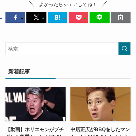
よかったらシェアしてね！
新着記事
【動画】ホリエモンがブチ
中居正広がBBQをしたマン