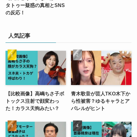
タトゥー疑惑の真相とSNS
の反応！
人気記事
【比較画像】高嶋ちさ子ボ
青木歌音が芸人TKO木下か
トックス注射で顔変わっ
ら性被害？ゆるキャラとア
た！カラス天狗みたい？
パレルがヒント