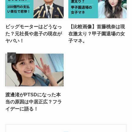
ビッグモーターはどうなっ
【比較画像】首藤桃奈は現
た？元社長や息子の現在が
在激太り？甲子園退場の女
ヤバい！
子マネ。
渡邊渚がPTSDになった本
当の原因は中居正広？フラ
イデーに語る！