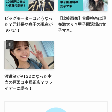
ビッグモーターはどうなっ
【比較画像】首藤桃奈は現
た？元社長や息子の現在が
在激太り？甲子園退場の女
ヤバい！
子マネ。
渡邊渚がPTSDになった本
当の原因は中居正広？フラ
イデーに語る！