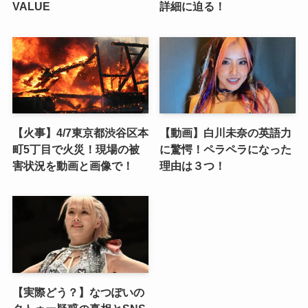
VALUE
詳細に迫る！
【火事】4/7東京都渋谷区本
【動画】白川未奈の英語力
町5丁目で火災！現場の被
に驚愕！ペラペラになった
害状況を動画と画像で！
理由は３つ！
【実際どう？】なつぽいの