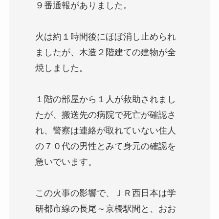
９番通報がありました。
火は約１時間後にほぼ消し止められ
ましたが、木造２階建ての建物が全
焼しました。
１階の部屋から１人が救助されまし
たが、搬送先の病院で死亡が確認さ
れ、警察は連絡が取れていない住人
の７０代の男性とみて身元の確認を
急いでいます。
この火事の影響で、ＪＲ西日本は学
研都市線の長尾～京橋駅間と、おお