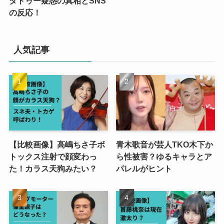
タトゥー疑惑の真相とSNS
の反応！
人気記事
【比較画像】高嶋ちさ子ボ
青木歌音が芸人TKO木下か
トックス注射で顔変わっ
ら性被害？ゆるキャラとア
た！カラス天狗みたい？
パレルがヒント