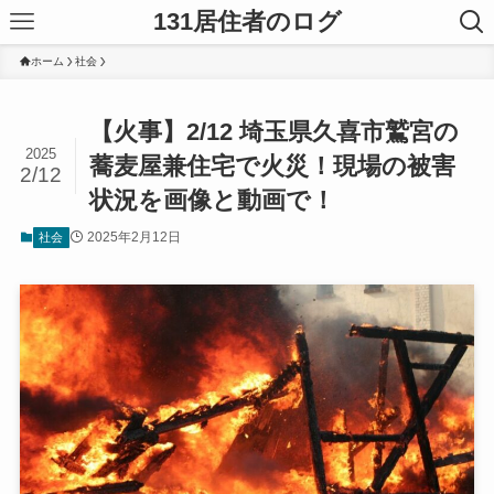
131居住者のログ
ホーム
社会
【火事】2/12 埼玉県久喜市鷲宮の
2025
蕎麦屋兼住宅で火災！現場の被害
2/12
状況を画像と動画で！
2025年2月12日
社会