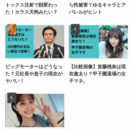
トックス注射で顔変わっ
ら性被害？ゆるキャラとア
た！カラス天狗みたい？
パレルがヒント
ビッグモーターはどうなっ
【比較画像】首藤桃奈は現
た？元社長や息子の現在が
在激太り？甲子園退場の女
ヤバい！
子マネ。