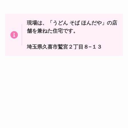
現場は、「うどん そば ほんだや」の店
舗を兼ねた住宅です。
埼玉県久喜市鷲宮２丁目８−１３