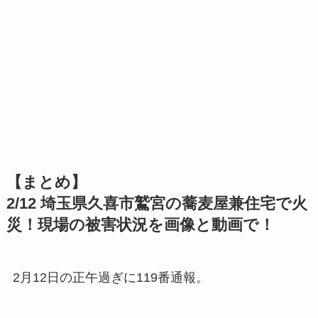
【まとめ】
2/12 埼玉県久喜市鷲宮の蕎麦屋兼住宅で火
災！現場の被害状況を画像と動画で！
2月12日の正午過ぎに119番通報。