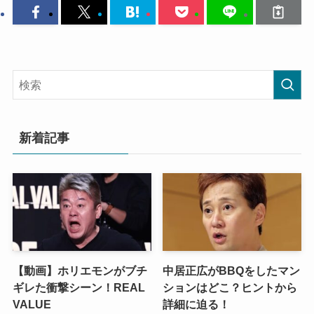
新着記事
【動画】ホリエモンがブチ
中居正広がBBQをしたマン
ギレた衝撃シーン！REAL
ションはどこ？ヒントから
VALUE
詳細に迫る！