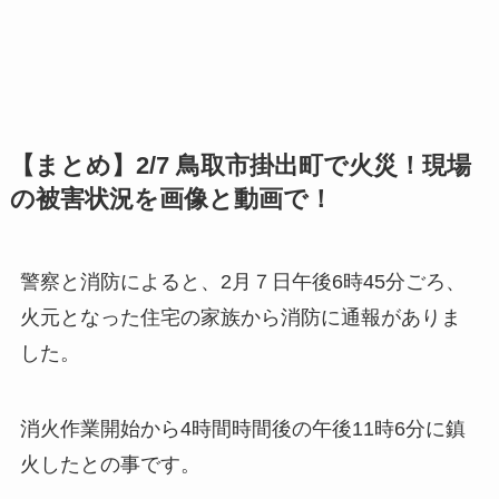
【まとめ】2/7 鳥取市掛出町で火災！現場
の被害状況を画像と動画で！
警察と消防によると、2月７日午後6時45分ごろ、
火元となった住宅の家族から消防に通報がありま
した。
消火作業開始から4時間時間後の午後11時6分に鎮
火したとの事です。