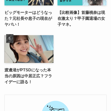
ビッグモーターはどうなっ
【比較画像】首藤桃奈は現
た？元社長や息子の現在が
在激太り？甲子園退場の女
ヤバい！
子マネ。
渡邊渚がPTSDになった本
当の原因は中居正広？フラ
イデーに語る！