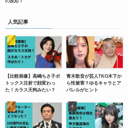
の反応！
人気記事
【比較画像】高嶋ちさ子ボ
青木歌音が芸人TKO木下か
トックス注射で顔変わっ
ら性被害？ゆるキャラとア
た！カラス天狗みたい？
パレルがヒント