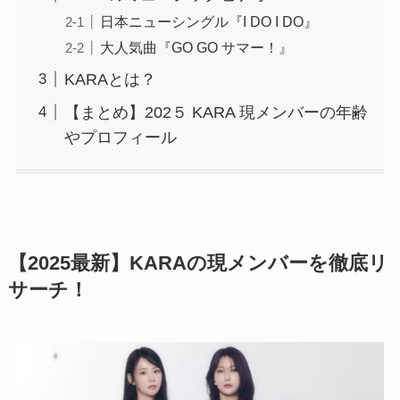
日本ニューシングル『I DO I DO』
大人気曲『GO GO サマー！』
KARAとは？
【まとめ】202５ KARA 現メンバーの年齢
やプロフィール
【2025最新】KARAの現メンバーを徹底リ
サーチ！