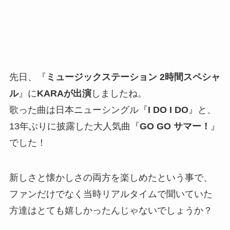
先日、『
ミュージックステーション 2時間スペシャ
ル
』に
KARAが出演
しましたね。
歌った曲は日本ニューシングル『
I DO I DO
』と、
13年ぶりに披露した大人気曲『
GO GO サマー！
』
でした！
新しさと懐かしさの両方を楽しめたという事で、
ファンだけでなく当時リアルタイムで聞いていた
方達はとても嬉しかったんじゃないでしょうか？