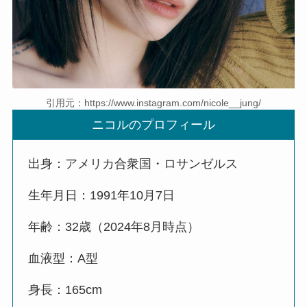
引用元：https://www.instagram.com/nicole__jung/
ニコルのプロフィール
出身：アメリカ合衆国・ロサンゼルス
生年月日：1991年10月7日
年齢：32歳（2024年8月時点）
血液型：A型
身長：165cm