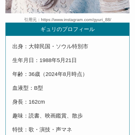
引用元：https://www.instagram.com/gyuri_88/
ギュリのプロフィール
出身：大韓民国・ソウル特別市
生年月日：1988年5月21日
年齢：36歳（2024年8月時点）
血液型：B型
身長：162cm
趣味：読書、映画鑑賞、散歩
特技：歌・演技・声マネ