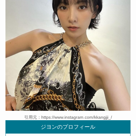
引用元：https://www.instagram.com/kkangjji_/
ジヨンのプロフィール