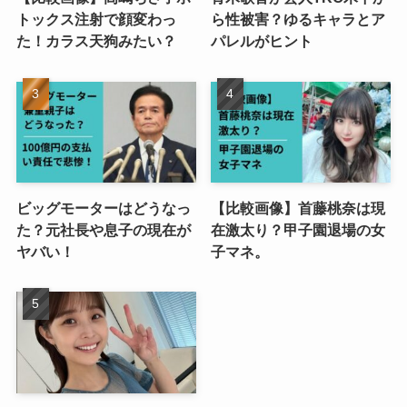
トックス注射で顔変わっ
ら性被害？ゆるキャラとア
た！カラス天狗みたい？
パレルがヒント
ビッグモーターはどうなっ
【比較画像】首藤桃奈は現
た？元社長や息子の現在が
在激太り？甲子園退場の女
ヤバい！
子マネ。