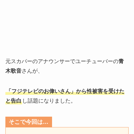
元スカパーのアナウンサーでユーチューバーの
青
木歌音
さんが、
「フジテレビのお偉いさん」から性被害を受けた
と告白
し話題になりました。
そこで今回は…