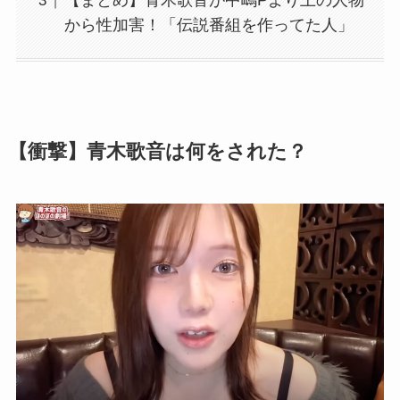
【まとめ】青木歌音が中嶋Pより上の人物
から性加害！「伝説番組を作ってた人」
【衝撃】青木歌音は何をされた？