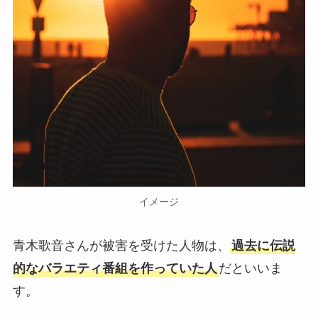
イメージ
青木歌音さんが被害を受けた人物は、
過去に伝説
的なバラエティ番組を作っていた人
だといいま
す。