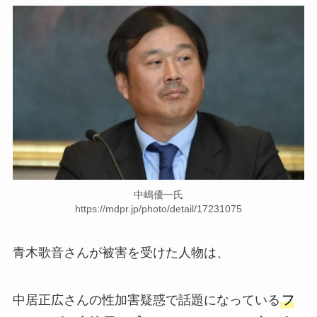
中嶋優一氏
https://mdpr.jp/photo/detail/17231075
青木歌音さんが被害を受けた人物は、
中居正広さんの性加害疑惑で話題になっている
フ