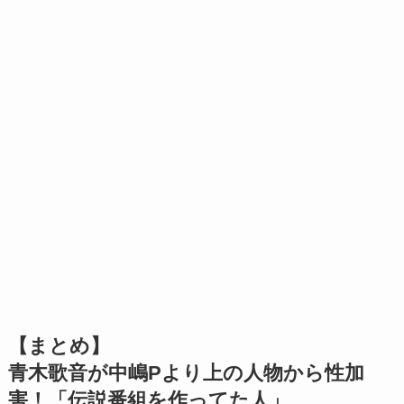
【まとめ】
青木歌音が中嶋Pより上の人物から性加
害！「伝説番組を作ってた人」