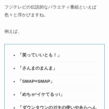
フジテレビの伝説的なバラエティ番組といえば
色々と浮かびますね。
例えば、
「笑っていいとも！」
「さんまのまんま」
「SMAP×SMAP」
「めちゃ²イケてるッ!」
「ダウンタウンのガキの使いやあらへん