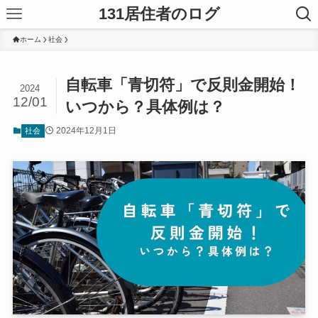
131居住者のログ
ホーム
社会
自転車「青切符」で反則金開始！
2024
12/01
いつから？具体例は？
2024年12月1日
社会