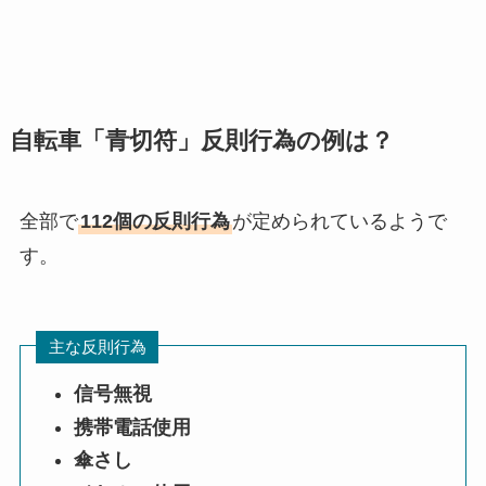
自転車「青切符」反則行為の例は？
全部で
112個の反則行為
が定められているようで
す。
主な反則行為
信号無視
携帯電話使用
傘さし