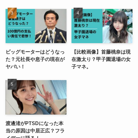
ビッグモーターはどうなっ
【比較画像】首藤桃奈は現
た？元社長や息子の現在が
在激太り？甲子園退場の女
ヤバい！
子マネ。
渡邊渚がPTSDになった本
当の原因は中居正広？フラ
イデーに語る！