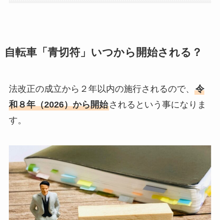
自転車「青切符」いつから開始される？
法改正の成立から２年以内の施行されるので、
令
和８年（2026）から開始
されるという事になりま
す。