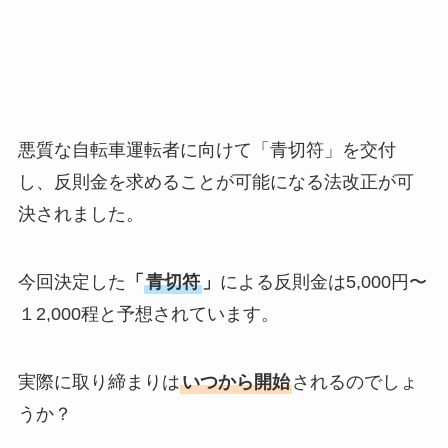
悪質な自転車運転者に向けて「青切符」を交付
し、反則金を求めることが可能になる法改正が可
決されました。
今回決定した
「
青切符
」
による反則金は5,000円〜
１2,000程と予想されています。
実際に取り締まりは
いつから開始
されるのでしょ
うか？