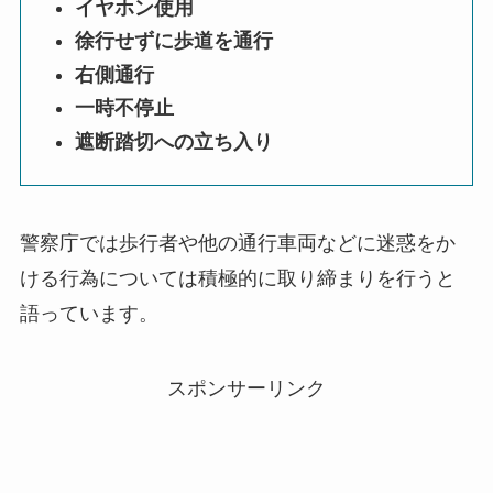
イヤホン使用
徐行せずに歩道を通行
右側通行
一時不停止
遮断踏切への立ち入り
警察庁では歩行者や他の通行車両などに迷惑をか
ける行為については積極的に取り締まりを行うと
語っています。
スポンサーリンク