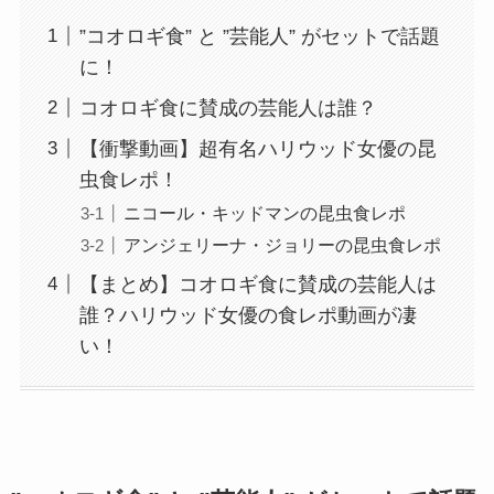
”コオロギ食” と ”芸能人” がセットで話題
に！
コオロギ食に賛成の芸能人は誰？
【衝撃動画】超有名ハリウッド女優の昆
虫食レポ！
ニコール・キッドマンの昆虫食レポ
アンジェリーナ・ジョリーの昆虫食レポ
【まとめ】コオロギ食に賛成の芸能人は
誰？ハリウッド女優の食レポ動画が凄
い！