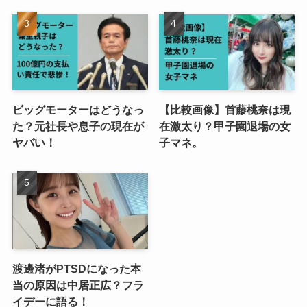
ビッグモーターはどうなっ
【比較画像】首藤桃奈は現
た？元社長や息子の現在が
在激太り？甲子園退場の女
ヤバい！
子マネ。
渡邊渚がPTSDになった本
当の原因は中居正広？フラ
イデーに語る！