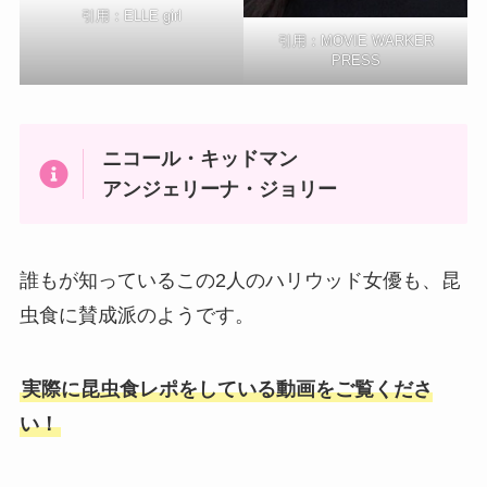
引用：
ELLE girl
引用：
MOVIE WARKER
PRESS
ニコール・キッドマン
アンジェリーナ・ジョリー
誰もが知っているこの2人のハリウッド女優も、昆
虫食に賛成派のようです。
実際に昆虫食レポをしている動画をご覧くださ
い！