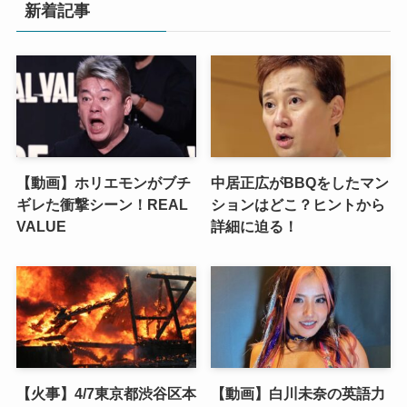
新着記事
【動画】ホリエモンがブチ
中居正広がBBQをしたマン
ギレた衝撃シーン！REAL
ションはどこ？ヒントから
VALUE
詳細に迫る！
【火事】4/7東京都渋谷区本
【動画】白川未奈の英語力