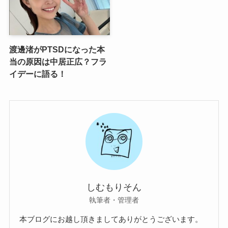
渡邊渚がPTSDになった本
当の原因は中居正広？フラ
イデーに語る！
しむもりそん
執筆者・管理者
本ブログにお越し頂きましてありがとうございます。