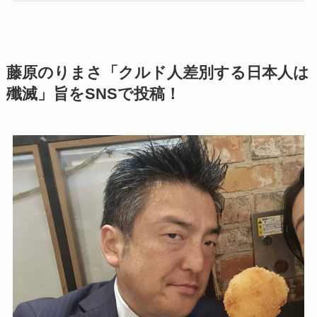
藤原のりまさ「クルド人差別する日本人は
殲滅」旨をSNSで投稿！