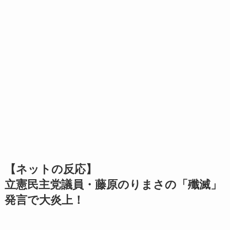
【ネットの反応】
立憲民主党議員・藤原のりまさの「殲滅」
発言で大炎上！