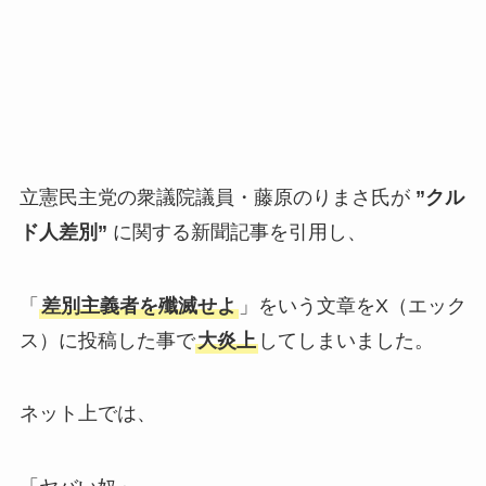
立憲民主党の衆議院議員・藤原のりまさ氏が
”クル
ド人差別”
に関する新聞記事を引用し、
「
差別主義者を殲滅せよ
」をいう文章をX（エック
ス）に投稿した事で
大炎上
してしまいました。
ネット上では、