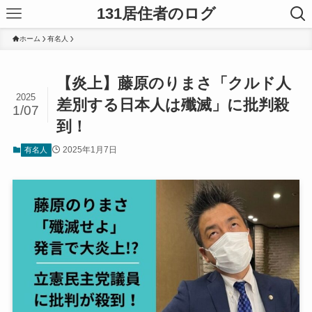
131居住者のログ
ホーム
有名人
【炎上】藤原のりまさ「クルド人
2025
差別する日本人は殲滅」に批判殺
1/07
到！
2025年1月7日
有名人