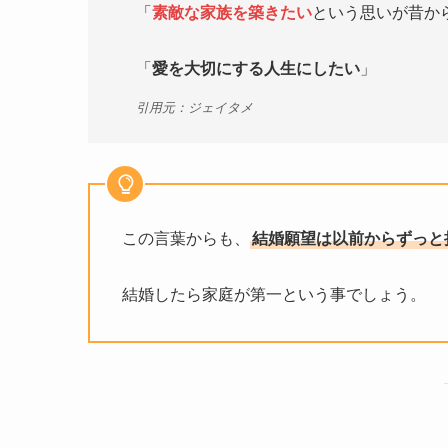
「
素敵な家族を築きたい
という思いが昔か
「
愛を大切にする人生にしたい
」
引用元：ジェイタメ
この言葉からも、
結婚願望は以前からずっと
結婚したら家庭が第一という事でしょう。