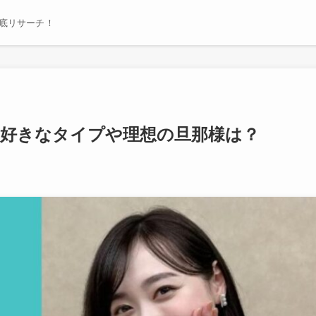
底リサーチ！
？好きなタイプや理想の旦那様は？