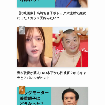
【比較画像】高嶋ちさ子ボトックス注射で顔変
わった！カラス天狗みたい？
青木歌音が芸人TKO木下から性被害？ゆるキャ
ラとアパレルがヒント