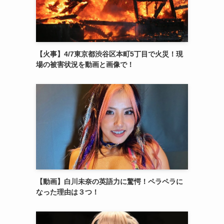
【火事】4/7東京都渋谷区本町5丁目で火災！現
場の被害状況を動画と画像で！
【動画】白川未奈の英語力に驚愕！ペラペラに
なった理由は３つ！