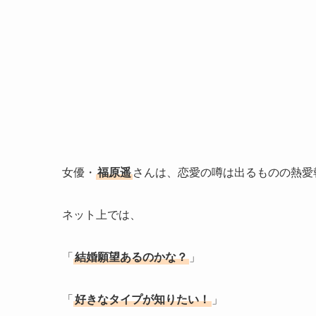
女優・
福原遥
さんは、恋愛の噂は出るものの熱愛
ネット上では、
「
結婚願望あるのかな？
」
「
好きなタイプが知りたい！
」