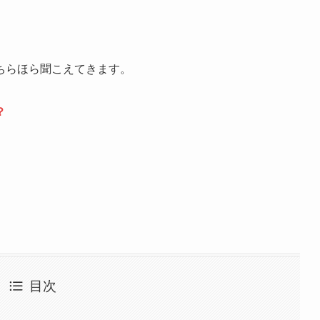
ちらほら聞こえてきます。
？
目次