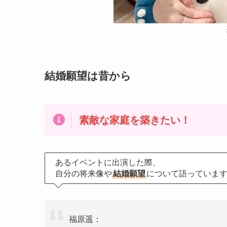
結婚願望は昔から
素敵な家庭を築きたい！
あるイベントに出演した際、
自分の将来像や
結婚願望
について語っていま
福原遥：