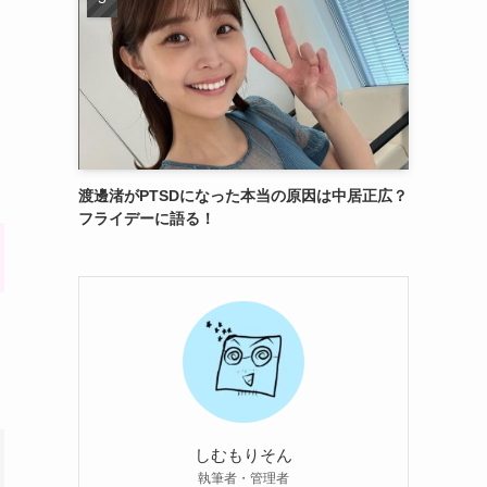
渡邊渚がPTSDになった本当の原因は中居正広？
フライデーに語る！
しむもりそん
執筆者・管理者