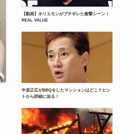
【動画】ホリエモンがブチギレた衝撃シーン！
REAL VALUE
中居正広がBBQをしたマンションはどこ？ヒン
トから詳細に迫る！