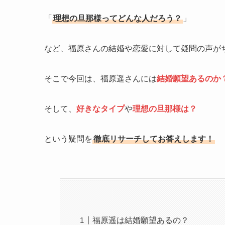
「
理想の旦那様ってどんな人だろう？
」
など、福原さんの結婚や恋愛に対して疑問の声が
そこで今回は、福原遥さんには
結婚願望あるのか
そして、
好きなタイプ
や
理想の旦那様は？
という疑問を
徹底リサーチしてお答えします！
福原遥は結婚願望あるの？