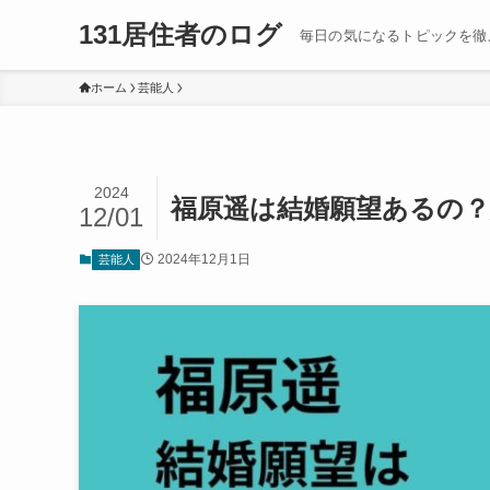
131居住者のログ
毎日の気になるトピックを徹
ホーム
芸能人
2024
福原遥は結婚願望あるの
12/01
2024年12月1日
芸能人