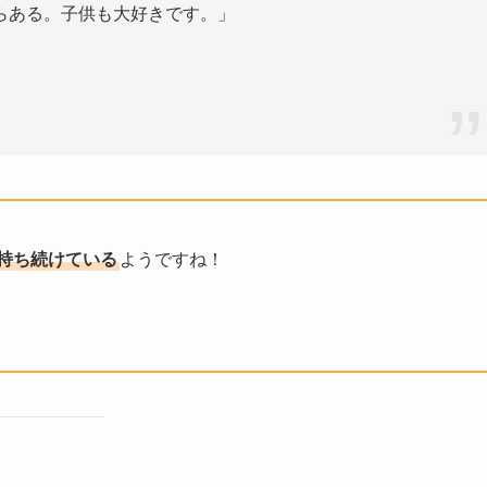
らある。子供も大好きです。」
持ち続けている
ようですね！