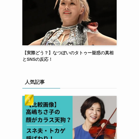
【実際どう？】なつぽいのタトゥー疑惑の真相
とSNSの反応！
人気記事