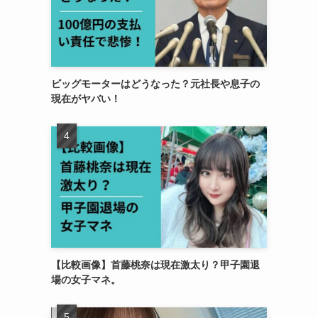
ビッグモーターはどうなった？元社長や息子の
現在がヤバい！
【比較画像】首藤桃奈は現在激太り？甲子園退
場の女子マネ。