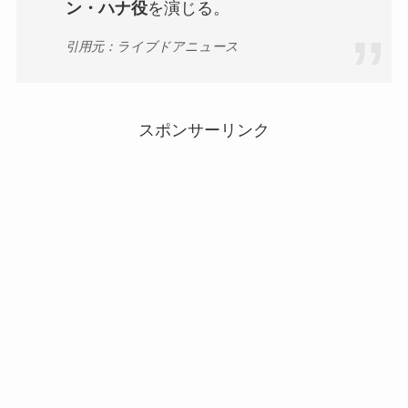
ン・ハナ役
を演じる。
引用元：ライブドアニュース
スポンサーリンク