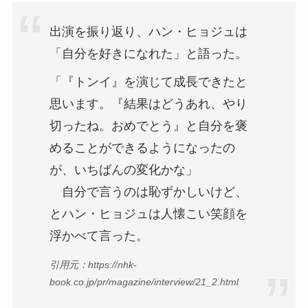
出演を振り返り、ハン・ヒョジュは
「自分を好きになれた」と語った。
「『トンイ』を演じて成長できたと
思います。『結果はどうあれ、やり
切ったね。おめでとう』と自分を褒
めることができるようになったの
が、いちばんの変化かな」
自分で言うのは恥ずかしいけど、
とハン・ヒョジュは人懐こい笑顔を
浮かべて言った。
引用元：https://nhk-
book.co.jp/pr/magazine/interview/21_2.html