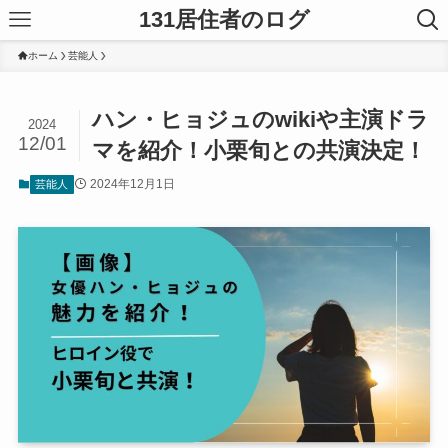
131居住者のログ
ホーム
芸能人
ハン・ヒョジュのwikiや主演ドラ
2024
12/01
マを紹介！小栗旬との共演決定！
2024年12月1日
芸能人