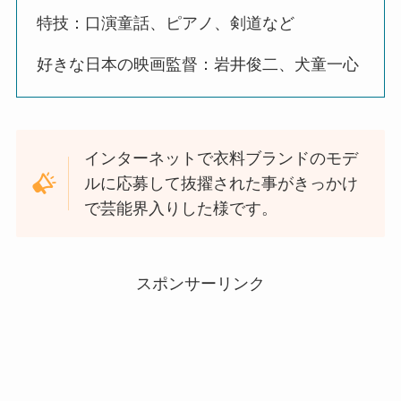
特技：口演童話、ピアノ、剣道など
好きな日本の映画監督：岩井俊二、犬童一心
インターネットで衣料ブランドのモデ
ルに応募して抜擢された事がきっかけ
で芸能界入りした様です。
スポンサーリンク