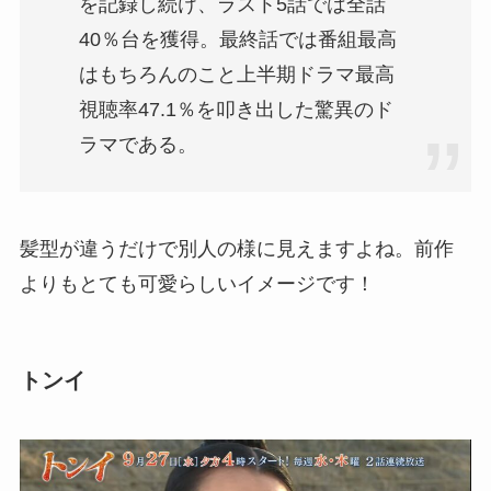
を記録し続け、ラスト5話では全話
40％台を獲得。最終話では番組最高
はもちろんのこと上半期ドラマ最高
視聴率47.1％を叩き出した驚異のド
ラマである。
髪型が違うだけで別人の様に見えますよね。前作
よりもとても可愛らしいイメージです！
トンイ