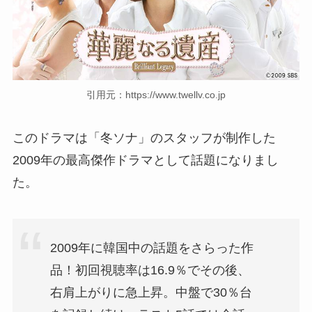
引用元：https://www.twellv.co.jp
このドラマは「冬ソナ」のスタッフが制作した
2009年の最高傑作ドラマとして話題になりまし
た。
2009年に韓国中の話題をさらった作
品！初回視聴率は16.9％でその後、
右肩上がりに急上昇。中盤で30％台