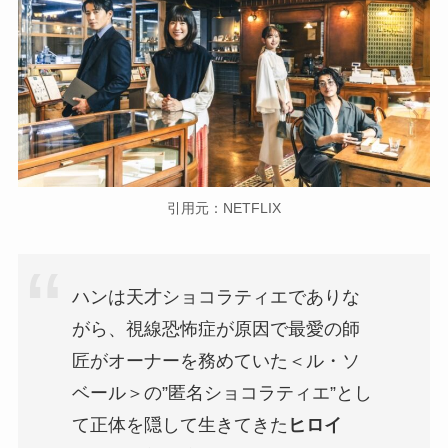
引用元：NETFLIX
ハンは天才ショコラティエでありな
がら、視線恐怖症が原因で最愛の師
匠がオーナーを務めていた＜ル・ソ
ベール＞の”匿名ショコラティエ”とし
て正体を隠して生きてきた
ヒロイ