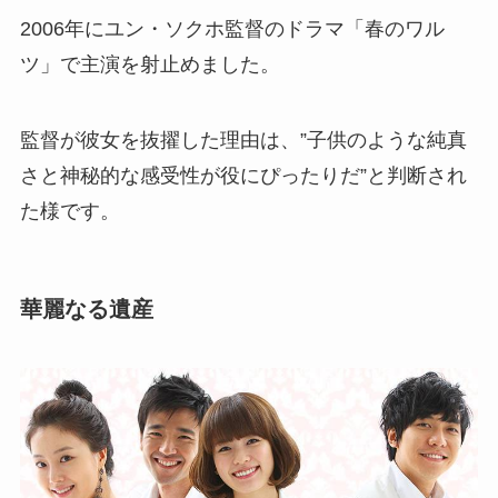
2006年にユン・ソクホ監督のドラマ「春のワル
ツ」で主演を射止めました。
監督が彼女を抜擢した理由は、”子供のような純真
さと神秘的な感受性が役にぴったりだ”と判断され
た様です。
華麗なる遺産