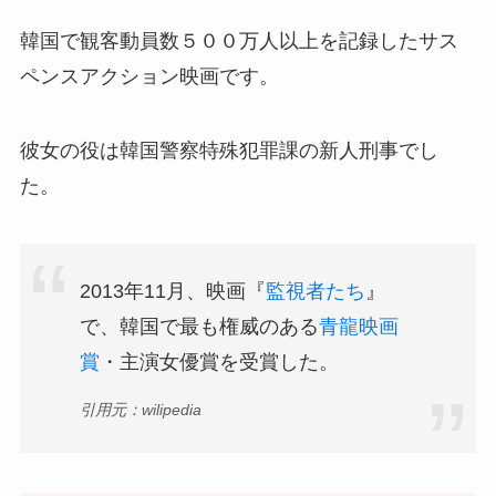
韓国で観客動員数５００万人以上を記録したサス
ペンスアクション映画です。
彼女の役は韓国警察特殊犯罪課の新人刑事でし
た。
2013年11月、映画『
監視者たち
』
で、韓国で最も権威のある
青龍映画
賞
・主演女優賞を受賞した。
引用元：wilipedia