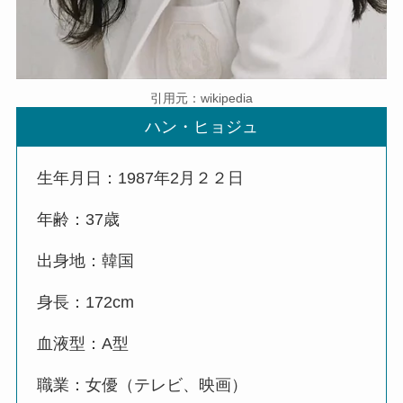
引用元：wikipedia
ハン・ヒョジュ
生年月日：1987年2月２２日
年齢：37歳
出身地：韓国
身長：172cm
血液型：A型
職業：女優（テレビ、映画）