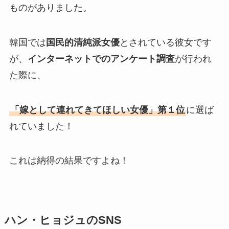
ものがありました。
韓国では
国民的清純派女優
とされている彼女です
が、
インターネットでのアンケート調査
が行われ
た際に、
「嫁として連れてきてほしい女優」第１位
に選ば
れていました！
これは納得の結果ですよね！
ハン・ヒョジュのSNS