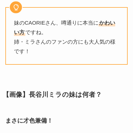
妹のCAORIEさん、噂通りに本当に
かわい
い方
ですね。
姉・ミラさんのファンの方にも大人気の様
です！
【画像】長谷川ミラの妹は何者？
まさに才色兼備！