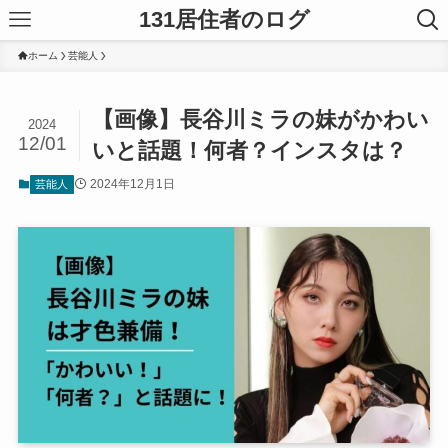
131居住者のログ
ホーム
芸能人
【画像】長谷川ミラの妹がかわい
2024
12/01
いと話題！何者？インスタは？
2024年12月1日
芸能人