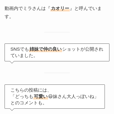
動画内でミラさんは『
カオリー
』と呼んでいま
す。
SNSでも
姉妹で仲の良い
ショットが公開され
ていました。
こちらの投稿には、
「どっちも
可愛い
😃妹さん大人っぽいね」
とのコメントも。