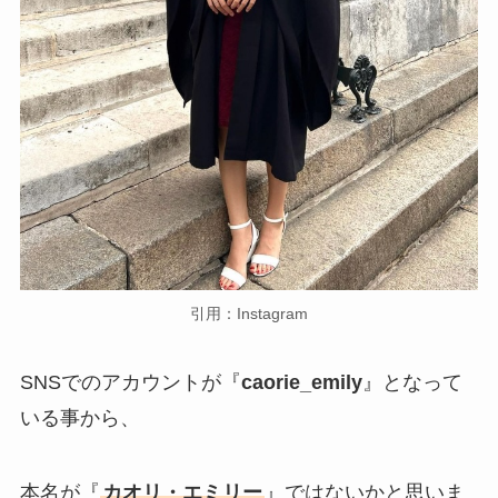
引用：Instagram
SNSでのアカウントが『
caorie_emily
』となって
いる事から、
本名が『
カオリ・エミリー
』ではないかと思いま