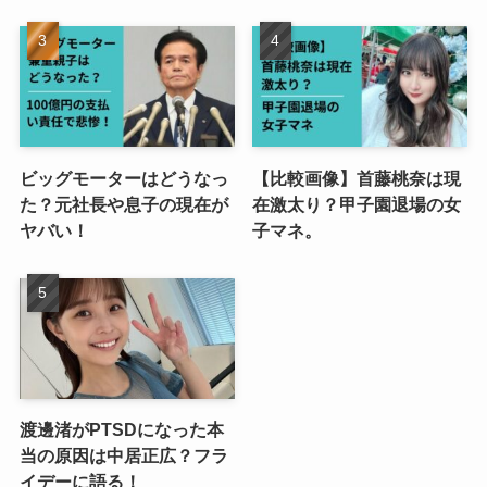
ビッグモーターはどうなっ
【比較画像】首藤桃奈は現
た？元社長や息子の現在が
在激太り？甲子園退場の女
ヤバい！
子マネ。
渡邊渚がPTSDになった本
当の原因は中居正広？フラ
イデーに語る！