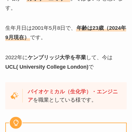
す。
生年月日は2001年5月8日で、
年齢は23歳（2024年
9月現在）
です。
2022年に
ケンブリッジ大学を卒業
して、今は
UCL( University College London)
で
バイオケミカル（生化学）・エンジニ
ア
を職業としている様です。