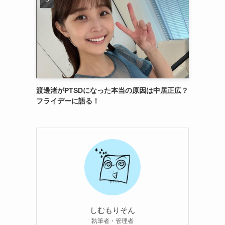
渡邊渚がPTSDになった本当の原因は中居正広？
フライデーに語る！
しむもりそん
執筆者・管理者