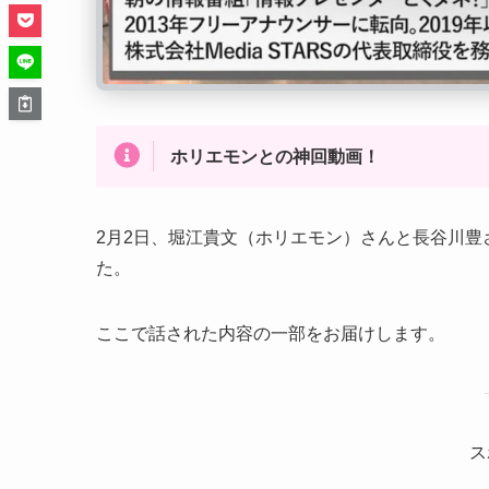
ホリエモンとの神回動画！
2月2日、堀江貴文（ホリエモン）さんと長谷川豊さ
た。
ここで話された内容の一部をお届けします。
ス