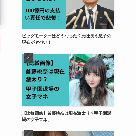
ビッグモーターはどうなった？元社長や息子の
現在がヤバい！
【比較画像】首藤桃奈は現在激太り？甲子園退
場の女子マネ。