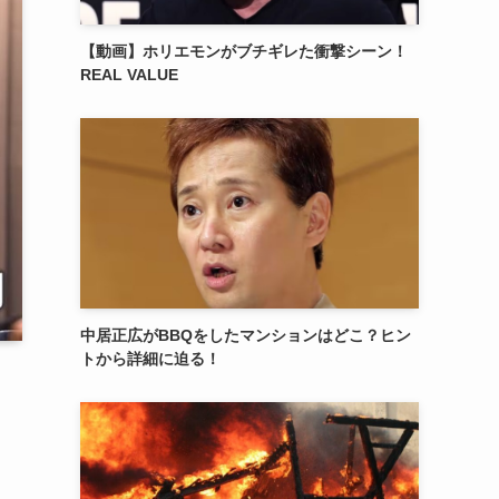
【動画】ホリエモンがブチギレた衝撃シーン！
REAL VALUE
中居正広がBBQをしたマンションはどこ？ヒン
トから詳細に迫る！