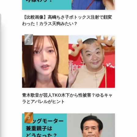
【比較画像】高嶋ちさ子ボトックス注射で顔変
わった！カラス天狗みたい？
青木歌音が芸人TKO木下から性被害？ゆるキャ
ラとアパレルがヒント