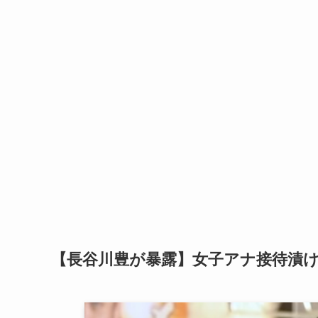
【長谷川豊が暴露】女子アナ接待漬