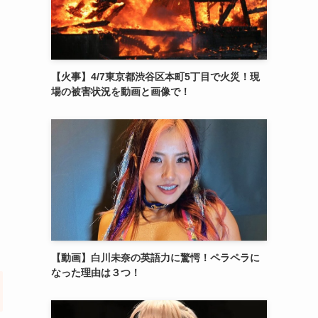
【火事】4/7東京都渋谷区本町5丁目で火災！現
場の被害状況を動画と画像で！
【動画】白川未奈の英語力に驚愕！ペラペラに
なった理由は３つ！