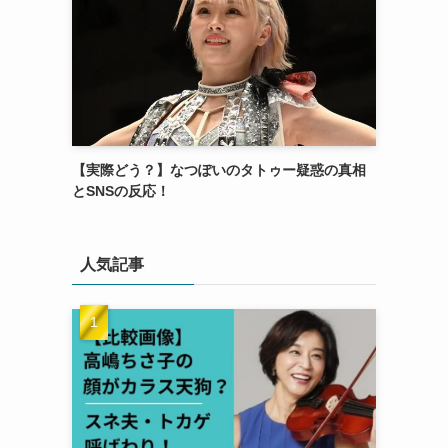
【実際どう？】なつぽいのタトゥー疑惑の真相
とSNSの反応！
人気記事