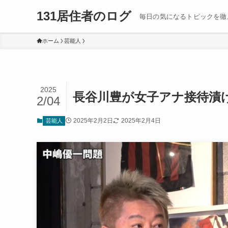
131居住者のログ
毎日の気になるトピックを徹
ホーム
芸能人
2025
長谷川豊が女子アナ接待漬
2/04
2025年2月2日
2025年2月4日
芸能人