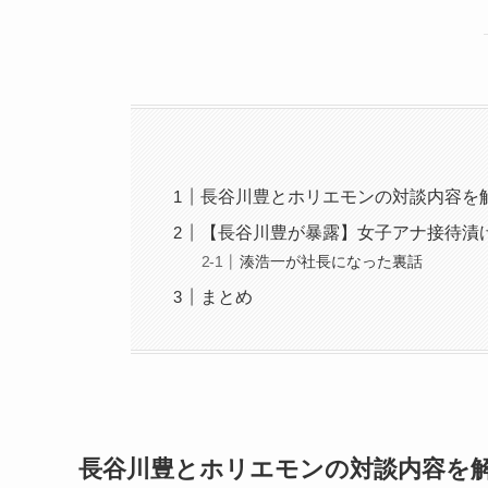
長谷川豊とホリエモンの対談内容を
【長谷川豊が暴露】女子アナ接待漬
湊浩一が社長になった裏話
まとめ
長谷川豊とホリエモンの対談内容を