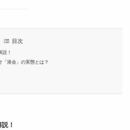
目次
解説！
け「港会」の実態とは？
解説！