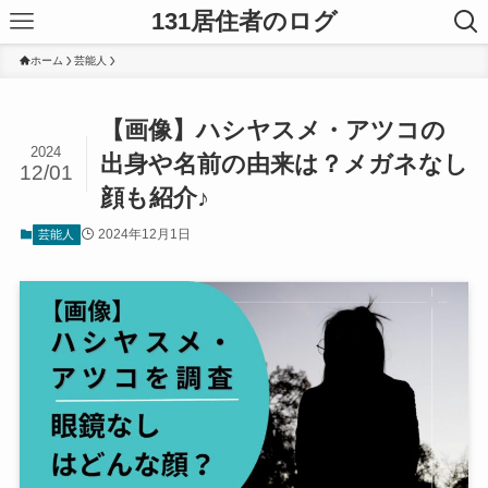
131居住者のログ
ホーム
芸能人
【画像】ハシヤスメ・アツコの
2024
出身や名前の由来は？メガネなし
12/01
顔も紹介♪
2024年12月1日
芸能人