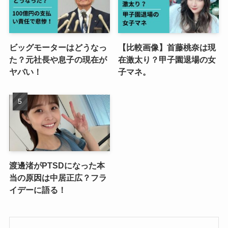
ビッグモーターはどうなっ
【比較画像】首藤桃奈は現
た？元社長や息子の現在が
在激太り？甲子園退場の女
ヤバい！
子マネ。
渡邊渚がPTSDになった本
当の原因は中居正広？フラ
イデーに語る！