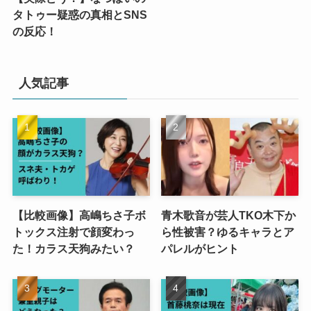
タトゥー疑惑の真相とSNS
の反応！
人気記事
【比較画像】高嶋ちさ子ボ
青木歌音が芸人TKO木下か
トックス注射で顔変わっ
ら性被害？ゆるキャラとア
た！カラス天狗みたい？
パレルがヒント