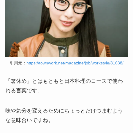
引用元：
https://townwork.net/magazine/job/workstyle/81638/
「箸休め」とはもともと日本料理のコースで使わ
れる言葉です。
味や気分を変えるためにちょっとだけつまむよう
な意味合いですね。