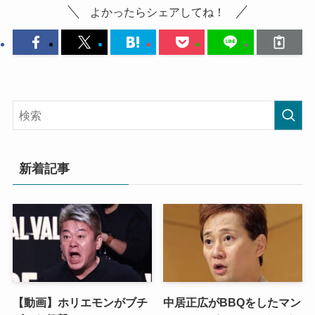
よかったらシェアしてね！
新着記事
【動画】ホリエモンがブチ
中居正広がBBQをしたマン