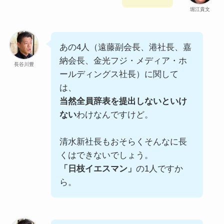
堀江貴文
あの4人（遠藤副会長、港社長、嘉
納会長、金光フジ・メディア・ホ
長谷川豊
ールディングス社長）に関して
は、
当然全員辞表を提出しないといけ
ない
わけなんですけど。
清水新社長もおそらくそんなに長
くはできないでしょう。
「日枝イエスマン」
の1人ですか
ら。