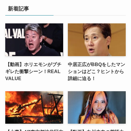
新着記事
【動画】ホリエモンがブチ
中居正広がBBQをしたマン
ギレた衝撃シーン！REAL
ションはどこ？ヒントから
VALUE
詳細に迫る！