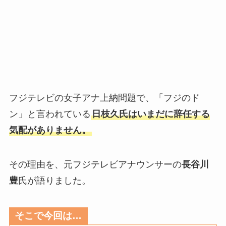
フジテレビの女子アナ上納問題で、「フジのド
ン」と言われている
日枝久氏はいまだに辞任する
気配がありません。
その理由を、元フジテレビアナウンサーの
長谷川
豊
氏が語りました。
そこで今回は…