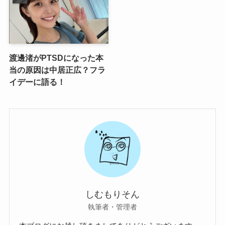
渡邊渚がPTSDになった本
当の原因は中居正広？フラ
イデーに語る！
しむもりそん
執筆者・管理者