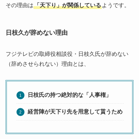
その理由は
「天下り」が関係している
ようです。
日枝久が辞めない理由
フジテレビの取締役相談役・日枝久氏が辞めない
（辞めさせられない）理由とは、
日枝氏の持つ絶対的な「人事権」
経営陣が天下り先を用意して貰うため