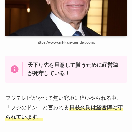
https://www.nikkan-gendai.com/
天下り先を用意して貰うために経営陣
が死守している！
フジテレビがかつて無い窮地に追いやられる中、
「フジのドン」と言われる
日枝久氏は経営陣に守
られています。