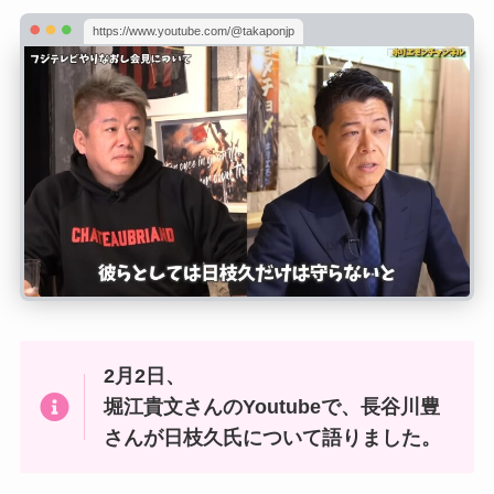
https://www.youtube.com/@takaponjp
2月2日、
堀江貴文さんのYoutubeで、長谷川豊
さんが日枝久氏について語りました。