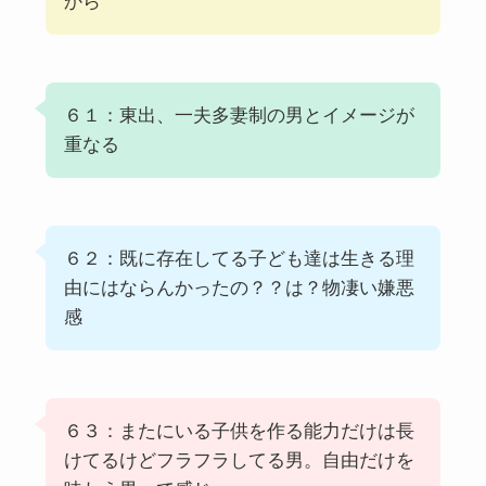
から
６１：東出、一夫多妻制の男とイメージが
重なる
６２：既に存在してる子ども達は生きる理
由にはならんかったの？？は？物凄い嫌悪
感
６３：またにいる子供を作る能力だけは長
けてるけどフラフラしてる男。自由だけを