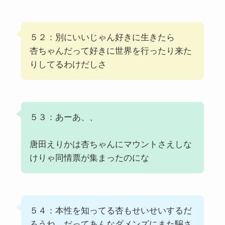
５２：別にいいじゃん好きに生きたら
杏ちゃんだって好きに世界を行ったり来た
りしてるわけだしさ
５３：あーあ、、
唐田えりかは杏ちゃんにマウントさえしな
けりゃ同情票が集まったのにな
５４：本性を知ってる杏もせいせいするだ
ろうね、だってあんなダメンズにまた騙さ