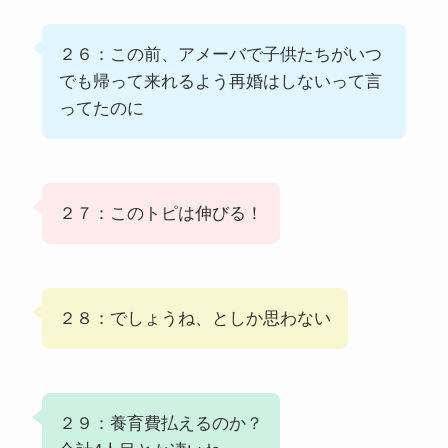
２６：この前、アメーバで子供たちがいつ
でも帰って来れるよう再婚はしないって言
ってたのに
２７：このトピは伸びる！
２８：でしょうね、としか思わない
２９：養育費払えるのか？