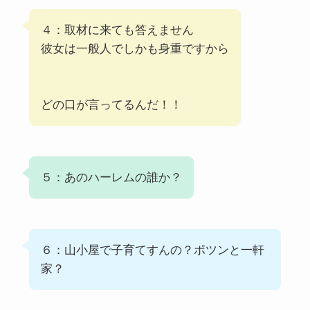
４：取材に来ても答えません
彼女は一般人でしかも身重ですから
どの口が言ってるんだ！！
５：あのハーレムの誰か？
６：山小屋で子育てすんの？ポツンと一軒
家？