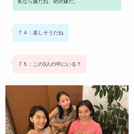
私なら嫌だね、絶対嫌だ。
７４：楽しそうだね
７５：この3人の中にいる？