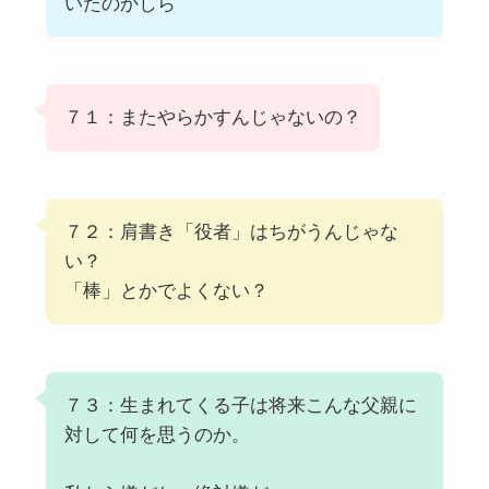
いたのかしら
７１：またやらかすんじゃないの？
７２：肩書き「役者」はちがうんじゃな
い？
「棒」とかでよくない？
７３：生まれてくる子は将来こんな父親に
対して何を思うのか。