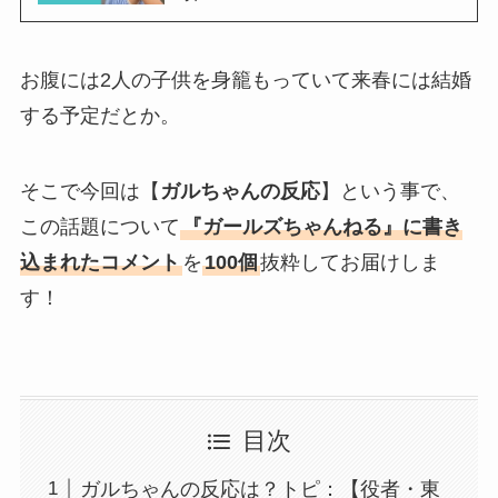
お腹には2人の子供を身籠もっていて来春には結婚
する予定だとか。
そこで今回は【
ガルちゃんの反応
】という事で、
この話題について
『ガールズちゃんねる』に書き
込まれたコメント
を
100個
抜粋してお届けしま
す！
目次
ガルちゃんの反応は？トピ：【役者・東