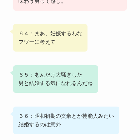
味わう男って感じ。
６４：まあ、妊娠するわな
フツーに考えて
６５：あんだけ大騒ぎした
男と結婚する気になれるんだね
６６：昭和初期の文豪とか芸能人みたい
結婚するのは意外