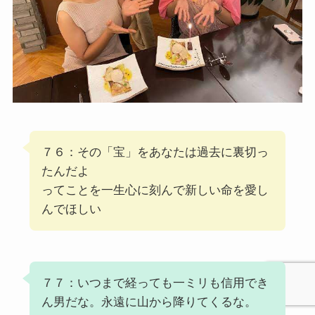
７６：その「宝」をあなたは過去に裏切っ
たんだよ
ってことを一生心に刻んで新しい命を愛し
んでほしい
７７：いつまで経っても一ミリも信用でき
ん男だな。永遠に山から降りてくるな。