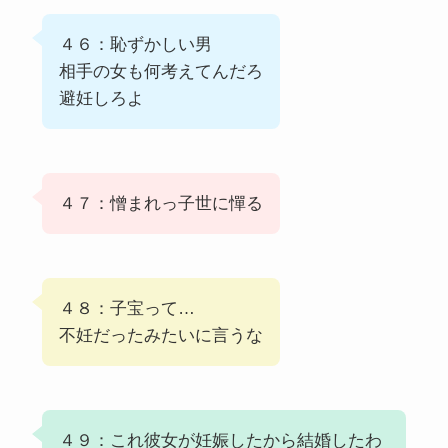
４６：恥ずかしい男
相手の女も何考えてんだろ
避妊しろよ
４７：憎まれっ子世に憚る
４８：子宝って…
不妊だったみたいに言うな
４９：これ彼女が妊娠したから結婚したわ