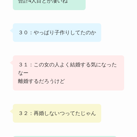
合計4人目とか凄いね
３０：やっぱり子作りしてたのか
３１：この女の人よく結婚する気になった
なー
離婚するだろうけど
３２：再婚しないつってたじゃん