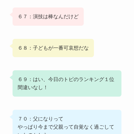
６７：演技は棒なんだけど
６８：子どもが一番可哀想だな
６９：はい、今日のトピのランキング１位
間違いなし！
７０：父になりって
やっぱり今まで父親って自覚なく過ごして