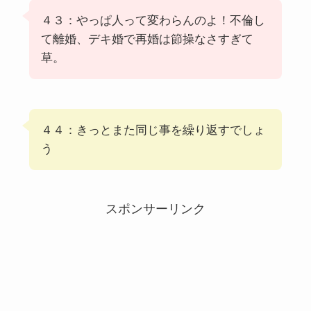
４３：やっぱ人って変わらんのよ！不倫し
て離婚、デキ婚で再婚は節操なさすぎて
草。
４４：きっとまた同じ事を繰り返すでしょ
う
スポンサーリンク