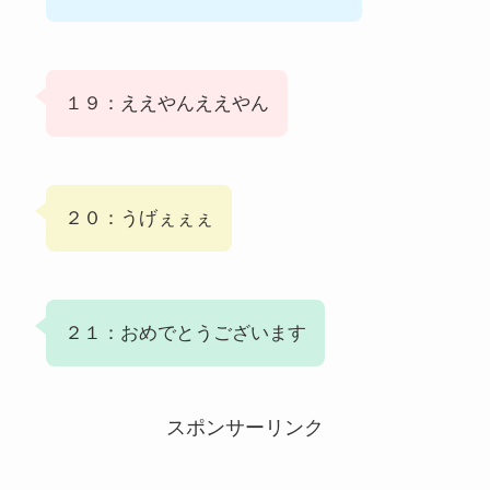
１９：ええやんええやん
２０：うげぇぇぇ
２１：おめでとうございます
スポンサーリンク