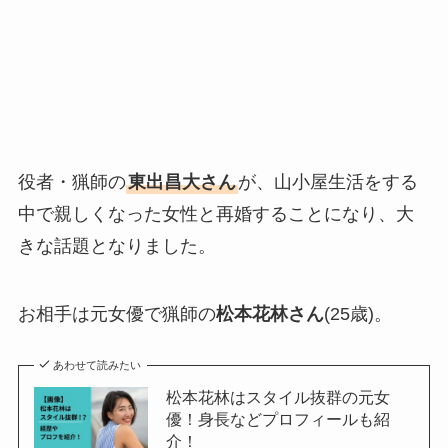
役者・猟師の
東出昌大さん
が、山小屋生活をする
中で親しくなった女性と再婚することになり、大
きな話題となりました。
お相手は元女優で猟師の
松本花林さん
(25歳)。
あわせて読みたい
松本花林はスタイル抜群の元女
優！身長などプロフィールも紹
介！