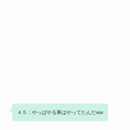
４５：やっぱやる事はやってたんだww