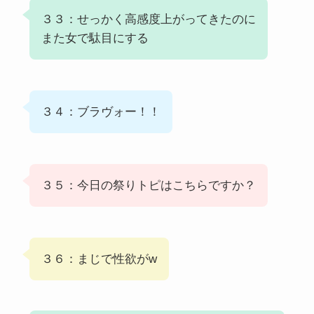
３３：せっかく高感度上がってきたのに
また女で駄目にする
３４：ブラヴォー！！
３５：今日の祭りトピはこちらですか？
３６：まじで性欲がw