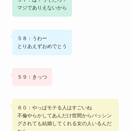
マジでありえないから
５８：うわー
とりあえずおめでとう
５９：きっつ
６０：やっぱモテる人はすごいね
不倫やらかしてあんだけ世間からバッシン
グされても結婚してくれる女の人いるんだ