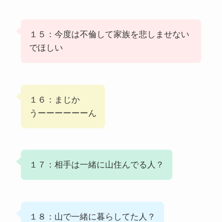
１５：今度は不倫して家族を悲しませない
でほしい
１６：まじか
うーーーーーーん
１７：相手は一緒に山住んでる人？
１８：山で一緒に暮らしてた人？