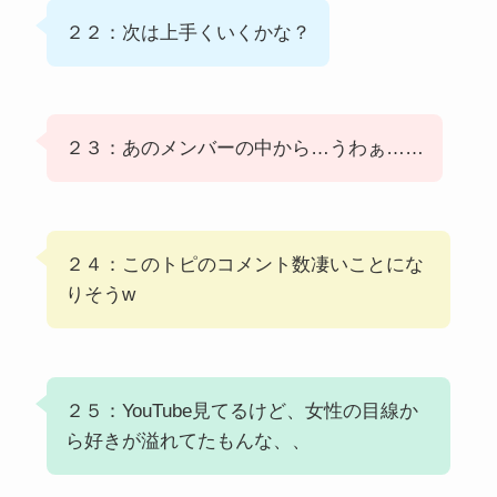
２２：次は上手くいくかな？
２３：あのメンバーの中から…うわぁ……
２４：このトピのコメント数凄いことにな
りそうw
２５：YouTube見てるけど、女性の目線か
ら好きが溢れてたもんな、、