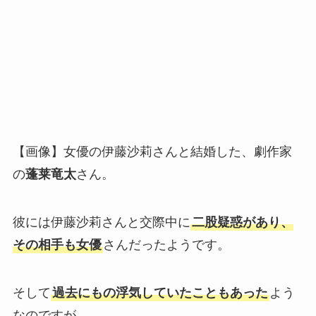
【画像】女優の伊藤沙莉さんと結婚した、劇作家
の
蓬莱竜太
さん。
彼には伊藤沙莉さんと交際中に
二股疑惑があり、
その相手も女優
さんだったようです。
そして
過去にもの浮気していたこともあった
よう
なのですが…