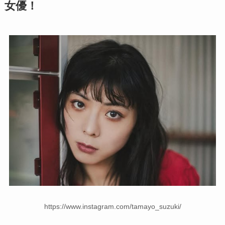
女優！
https://www.instagram.com/tamayo_suzuki/