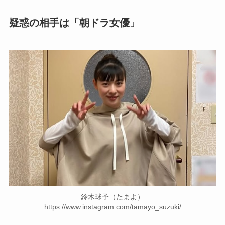
疑惑の相手は「朝ドラ女優」
鈴木球予（たまよ）
https://www.instagram.com/tamayo_suzuki/