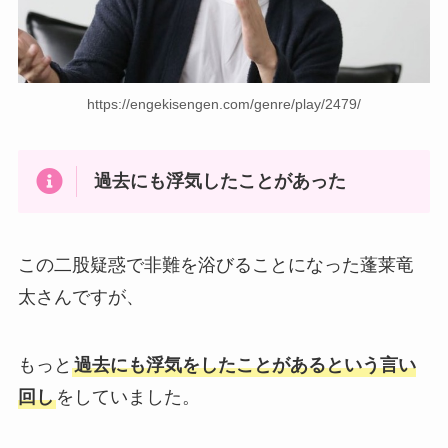
https://engekisengen.com/genre/play/2479/
過去にも浮気したことがあった
この二股疑惑で非難を浴びることになった蓬莱竜
太さんですが、
もっと
過去にも浮気をしたことがあるという言い
回し
をしていました。