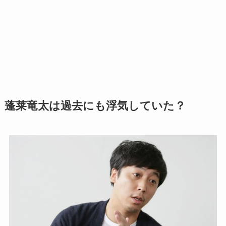
蓬莱竜太は過去にも浮気していた？