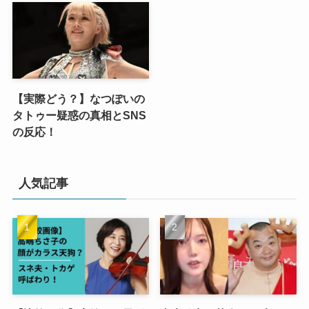
【実際どう？】なつぽいの
タトゥー疑惑の真相とSNS
の反応！
人気記事