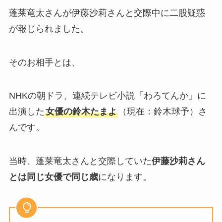
蓬莱竜太さんが伊藤沙莉さんと交際中に二股疑惑
が報じられました。
そのお相手とは、
NHKの朝ドラ、連続テレビ小説「わろてんか」に
出演した
女優の鈴木たまよ
（現在：鈴木球予）さ
んです。
当時、蓬莱竜太さんと交際していた
伊藤沙莉さん
とは同じ女優で同じ歳
になります。