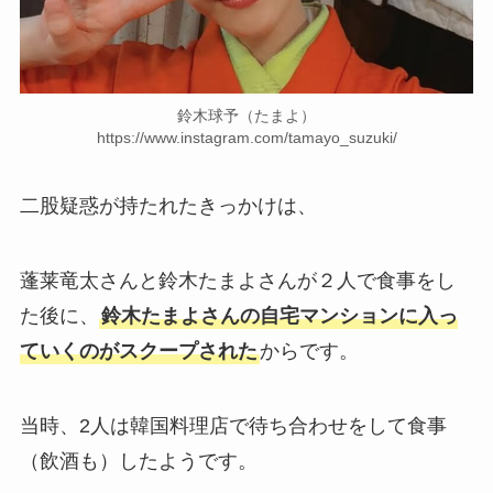
鈴木球予（たまよ）
https://www.instagram.com/tamayo_suzuki/
二股疑惑が持たれたきっかけは、
蓬莱竜太さんと鈴木たまよさんが２人で食事をし
た後に、
鈴木たまよさんの自宅マンションに入っ
ていくのがスクープされた
からです。
当時、2人は韓国料理店で待ち合わせをして食事
（飲酒も）したようです。