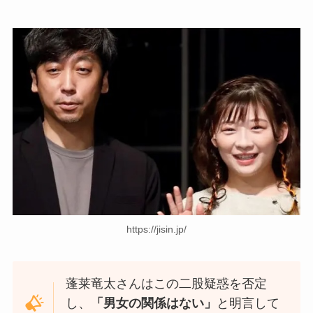
https://jisin.jp/
蓬莱竜太さんはこの二股疑惑を否定
し、
「男女の関係はない」
と明言して