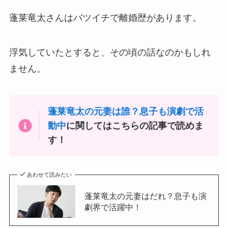
蓬莱竜太さんはバツイチで離婚歴があります。
浮気していたとすると、その頃の話なのかもしれ
ません。
蓬莱竜太の元妻は誰？息子も演劇で活
動中
に関してはこちらの記事で読めま
す！
あわせて読みたい
蓬莱竜太の元妻はだれ？息子も演
劇界で活躍中！