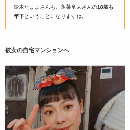
鈴木たまよさんも、蓬莱竜太さんの
18歳も
年下
ということになりますね。
彼女の自宅マンションへ