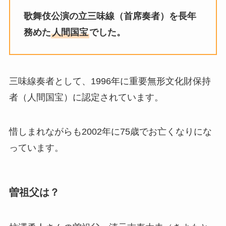
歌舞伎公演の立三味線（首席奏者）を長年
務めた
人間国宝
でした。
三味線奏者として、1996年に重要無形文化財保持
者（人間国宝）に認定されています。
惜しまれながらも2002年に75歳でお亡くなりにな
っています。
曽祖父は？