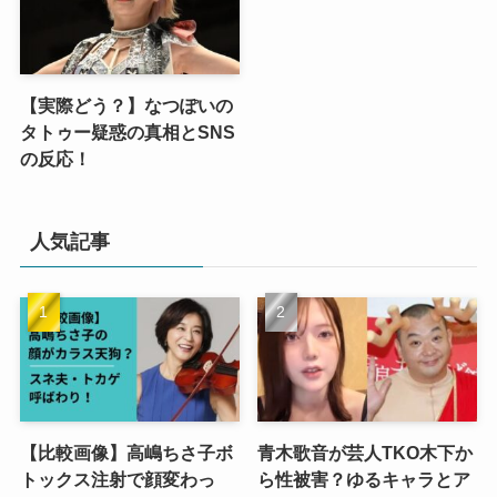
【実際どう？】なつぽいの
タトゥー疑惑の真相とSNS
の反応！
人気記事
【比較画像】高嶋ちさ子ボ
青木歌音が芸人TKO木下か
トックス注射で顔変わっ
ら性被害？ゆるキャラとア