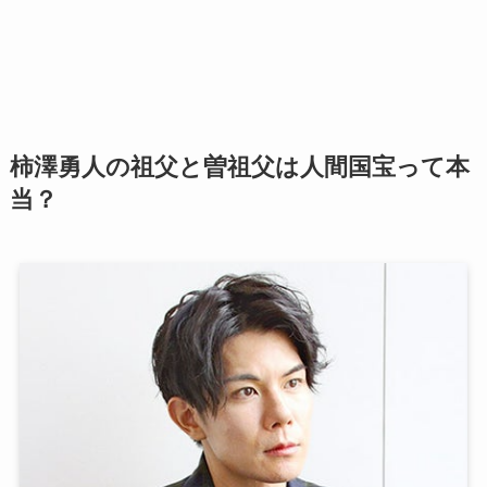
柿澤勇人の祖父と曽祖父は人間国宝って本
当？