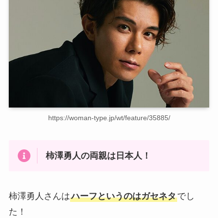
https://woman-type.jp/wt/feature/35885/
柿澤勇人の両親は日本人！
柿澤勇人さんは
ハーフというのはガセネタ
でし
た！