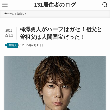
131居住者のログ
ホーム
芸能人
柿澤勇人がハーフはガセ！祖父と
2025
2/11
曽祖父は人間国宝だった！
2025年2月11日
芸能人