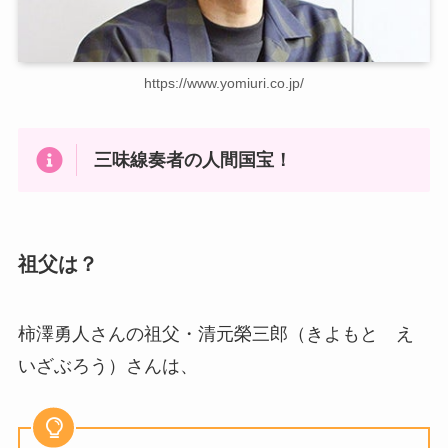
https://www.yomiuri.co.jp/
三味線奏者の人間国宝！
祖父は？
柿澤勇人さんの祖父・清元榮三郎（きよもと え
いざぶろう）さんは、