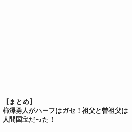
【まとめ】
柿澤勇人がハーフはガセ！祖父と曽祖父は
人間国宝だった！