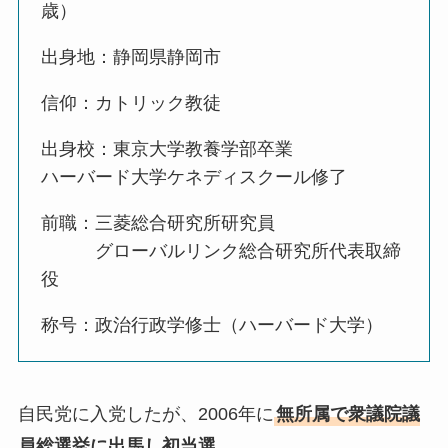
歳）
出身地：静岡県静岡市
信仰：カトリック教徒
出身校：東京大学教養学部卒業
ハーバード大学ケネディスクール修了
前職：三菱総合研究所研究員
グローバルリンク総合研究所代表取締
役
称号：政治行政学修士（ハーバード大学）
自民党に入党したが、2006年に
無所属で衆議院議
員総選挙に出馬し初当選
。