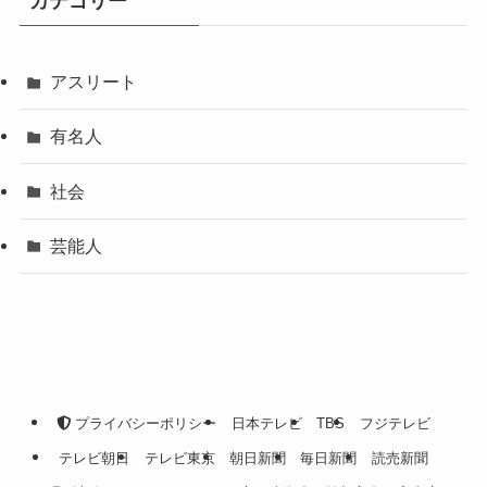
カテゴリー
アスリート
有名人
社会
芸能人
プライバシーポリシー
日本テレビ
TBS
フジテレビ
テレビ朝日
テレビ東京
朝日新聞
毎日新聞
読売新聞