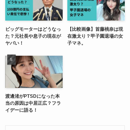
ビッグモーターはどうなっ
【比較画像】首藤桃奈は現
た？元社長や息子の現在が
在激太り？甲子園退場の女
ヤバい！
子マネ。
渡邊渚がPTSDになった本
当の原因は中居正広？フラ
イデーに語る！