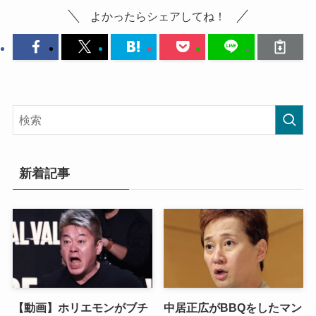
よかったらシェアしてね！
新着記事
【動画】ホリエモンがブチ
中居正広がBBQをしたマン