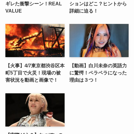
ギレた衝撃シーン！REAL
ションはどこ？ヒントから
VALUE
詳細に迫る！
【火事】4/7東京都渋谷区本
【動画】白川未奈の英語力
町5丁目で火災！現場の被
に驚愕！ペラペラになった
害状況を動画と画像で！
理由は３つ！