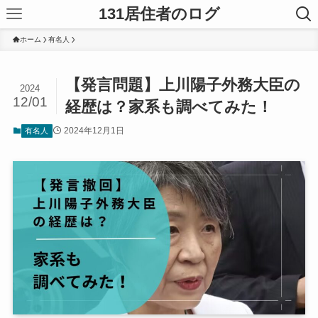
131居住者のログ
ホーム
有名人
【発言問題】上川陽子外務大臣の
2024
12/01
経歴は？家系も調べてみた！
2024年12月1日
有名人