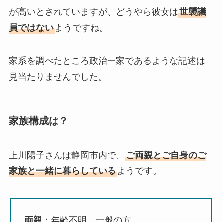
が高いとされていますが、どうやら彼女は
世襲議
員ではない
ようですね。
家系を調べたところ政治一家であるような記述は
見当たりませんでした。
家族構成は？
上川陽子さんは静岡市内で、
ご両親とご自身のご
家族と一緒に暮らしている
ようです。
両親
：年齢不明、一般の方。