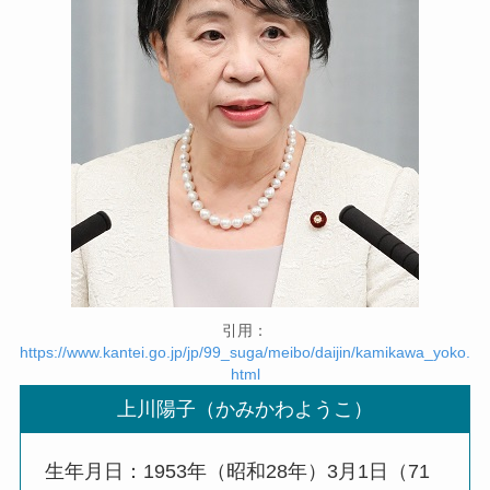
引用：
https://www.kantei.go.jp/jp/99_suga/meibo/daijin/kamikawa_yoko.
html
上川陽子（かみかわようこ）
生年月日：1953年（昭和28年）3月1日（71