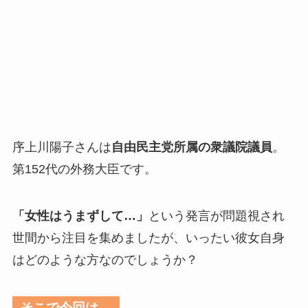
序上川陽子さんは
自由民主党所属の衆議院議員
。
第152代の外務大臣です。
「女性はうまずして…」
という発言が問題視され
世間から注目を集めましたが、いったい彼女自身
はどのような方なのでしょうか？
そこで今回は…