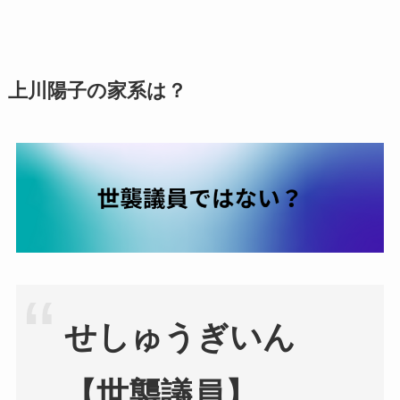
上川陽子の家系は？
せしゅうぎいん
【世襲議員】