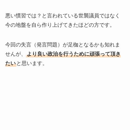
悪い慣習では？と言われている世襲議員ではなく
今の地盤を自ら作り上げてきたほどの方です。
今回の失言（発言問題）が足枷となるかも知れま
せんが、
より良い政治を行うために頑張って頂き
たい
と思います。