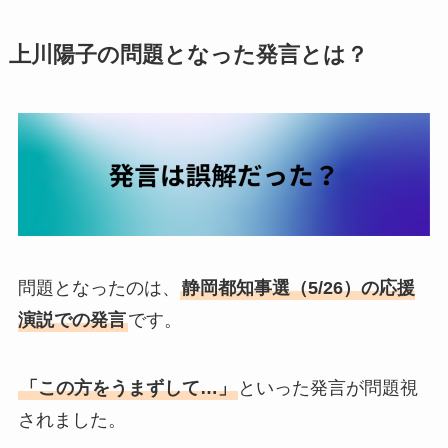
上川陽子の問題となった発言とは？
問題となったのは、
静岡都知事選（5/26）の応援
演説での発言
です。
「この方をうまずして…」
といった発言が問題視
されました。