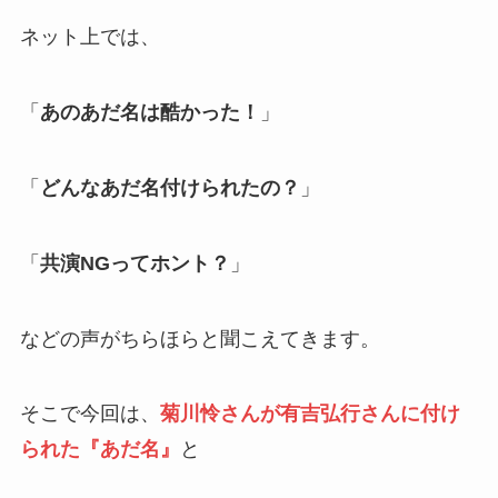
ネット上では、
「
あのあだ名は酷かった！
」
「
どんなあだ名付けられたの？
」
「
共演NGってホント？
」
などの声がちらほらと聞こえてきます。
そこで今回は、
菊川怜さんが有吉弘行さんに付け
られた『あだ名』
と