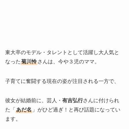
東大卒のモデル・タレントとして活躍し大人気と
なった
菊川怜
さんは、今や３児のママ。
子育てに奮闘する現在の姿が注目される一方で、
彼女が結婚前に、芸人・
有吉弘行
さんに付けられ
た「
あだ名
」がひど過ぎ！と再び話題になってい
ます。