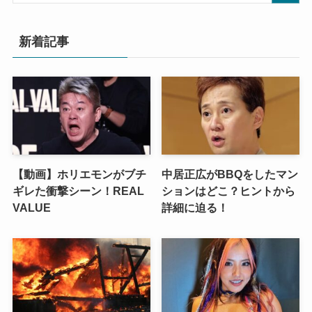
新着記事
【動画】ホリエモンがブチ
中居正広がBBQをしたマン
ギレた衝撃シーン！REAL
ションはどこ？ヒントから
VALUE
詳細に迫る！