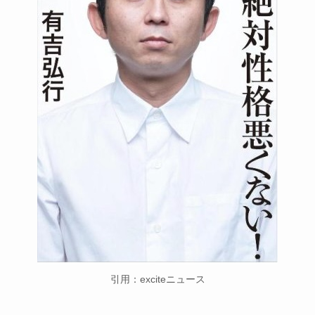
引用：exciteニュース