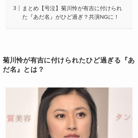
まとめ【号泣】菊川怜が有吉に付けられ
た『あだ名』がひど過ぎ？共演NGに！
菊川怜が有吉に付けられたひど過ぎる『あ
だ名』とは？