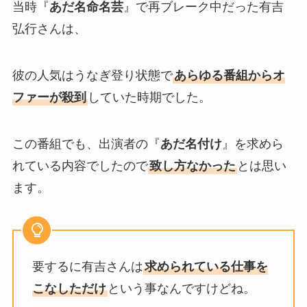
当時『
あだ名命名芸
』で再ブレーク中だった有吉
弘行さんは、
彼の人気はうなぎ登り状態で
あらゆる番組からオ
ファーが殺到
していた時期でした。
この番組でも、出演者の『
あだ名付け
』を求めら
れている内容でしたので
致し方なかった
とは思い
ます。
要するに有吉さんは
求められている仕事を
こなしただけ
という事なんですけどね。