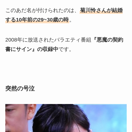
このあだ名が付けられたのは、
菊川怜さんが結婚
する10年前の29~30歳の時
。
2008年に放送されたバラエティ番組
『悪魔の契約
書にサイン』の収録中
です。
突然の号泣