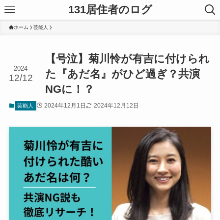
131居住者のログ
ホーム
芸能人
【号泣】菊川怜が有吉に付けられ
2024
た『あだ名』がひど過ぎ？共演
12/12
NGに！？
2024年12月1日
2024年12月12日
芸能人