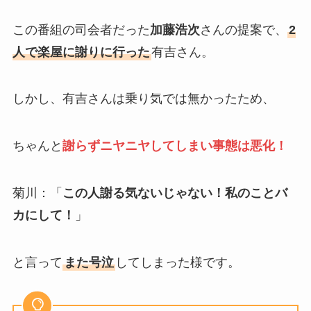
この番組の司会者だった
加藤浩次
さんの提案で、
2
人で楽屋に謝りに行った
有吉さん。
しかし、有吉さんは乗り気では無かったため、
ちゃんと
謝らずニヤニヤしてしまい事態は悪化！
菊川：「
この人謝る気ないじゃない！私のことバ
カにして！
」
と言って
また号泣
してしまった様です。