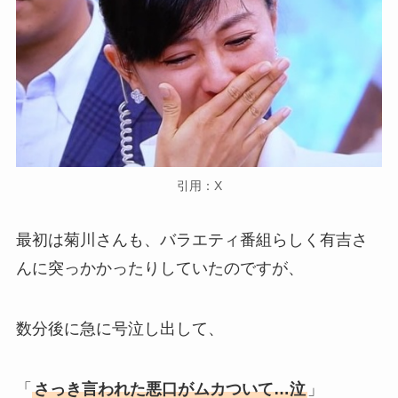
引用：X
最初は菊川さんも、バラエティ番組らしく有吉さ
んに突っかかったりしていたのですが、
数分後に急に号泣し出して、
「
さっき言われた悪口がムカついて…泣
」