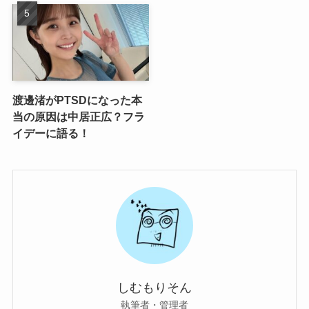
渡邊渚がPTSDになった本
当の原因は中居正広？フラ
イデーに語る！
しむもりそん
執筆者・管理者