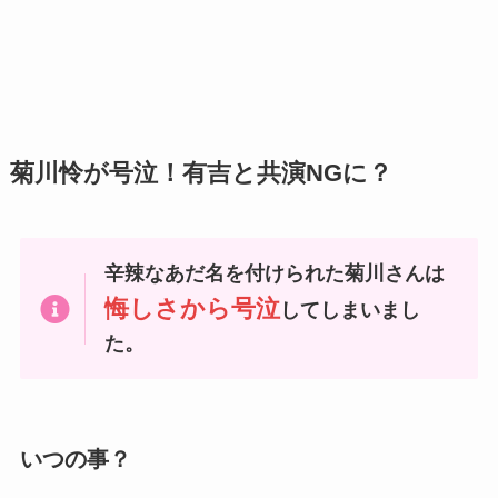
菊川怜が号泣！有吉と共演NGに？
辛辣なあだ名を付けられた菊川さんは
悔しさから号泣
してしまいまし
た。
いつの事？