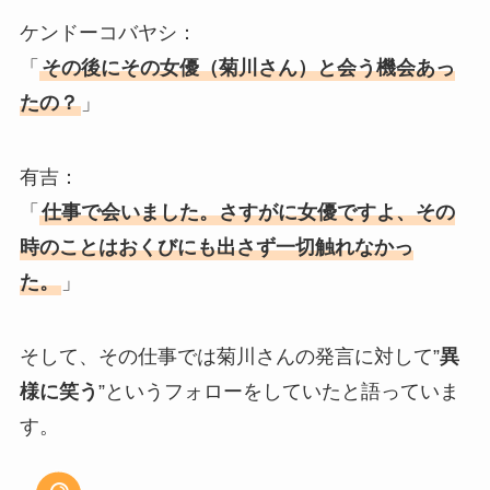
ケンドーコバヤシ：
「
その後にその女優（菊川さん）と会う機会あっ
たの？
」
有吉：
「
仕事で会いました。さすがに女優ですよ、その
時のことはおくびにも出さず一切触れなかっ
た。
」
そして、その仕事では菊川さんの発言に対して”
異
様に笑う
”というフォローをしていたと語っていま
す。