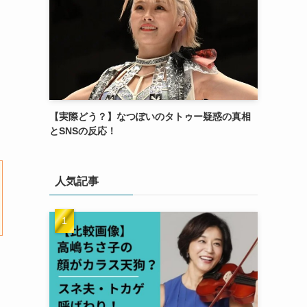
【実際どう？】なつぽいのタトゥー疑惑の真相
とSNSの反応！
人気記事