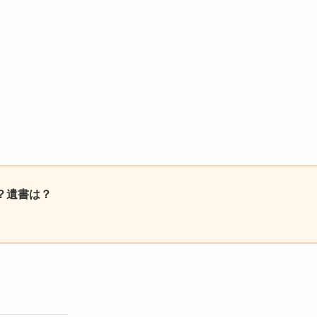
？遺書は？