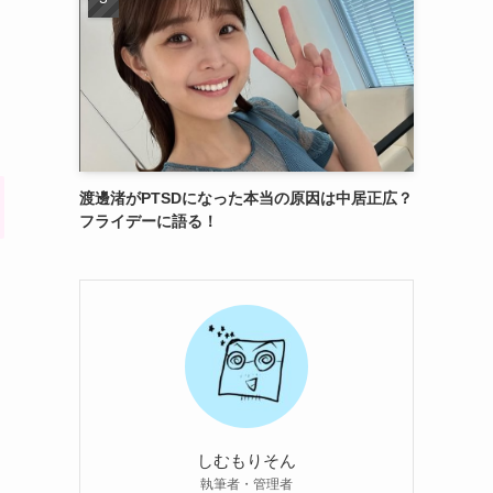
渡邊渚がPTSDになった本当の原因は中居正広？
フライデーに語る！
しむもりそん
執筆者・管理者