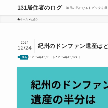
131居住者のログ
毎日の気になるトピックを徹
ホーム
社会
2024
紀州のドンファン遺産は
12/24
2024年12月13日
2024年12月24日
社会