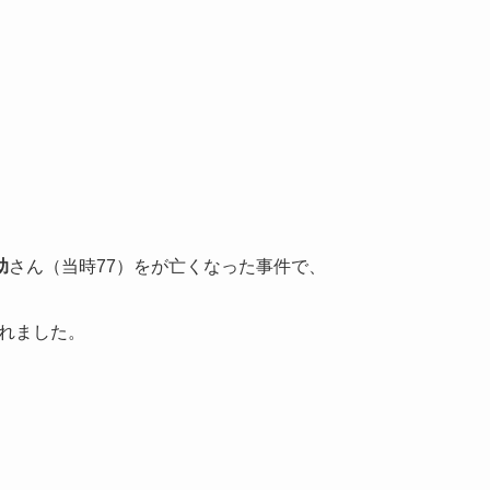
助
さん（当時77）をが亡くなった事件で、
れました。