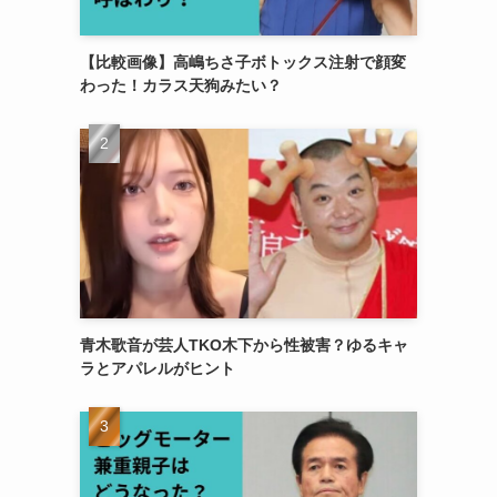
【比較画像】高嶋ちさ子ボトックス注射で顔変
わった！カラス天狗みたい？
青木歌音が芸人TKO木下から性被害？ゆるキャ
ラとアパレルがヒント