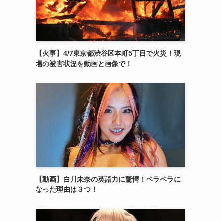
【火事】4/7東京都渋谷区本町5丁目で火災！現
場の被害状況を動画と画像で！
【動画】白川未奈の英語力に驚愕！ペラペラに
なった理由は３つ！