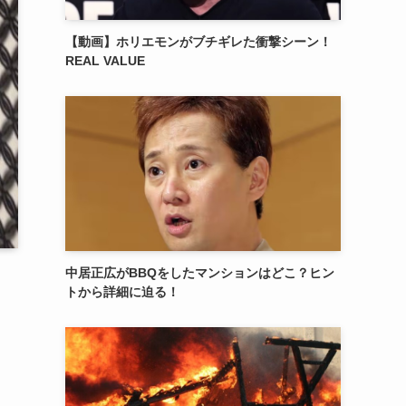
【動画】ホリエモンがブチギレた衝撃シーン！
REAL VALUE
中居正広がBBQをしたマンションはどこ？ヒン
トから詳細に迫る！