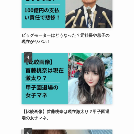
ビッグモーターはどうなった？元社長や息子の
現在がヤバい！
【比較画像】首藤桃奈は現在激太り？甲子園退
場の女子マネ。