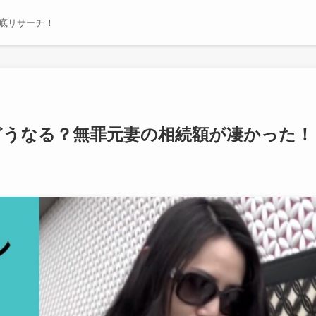
底リサーチ！
どうなる？無罪元妻の相続額が凄かった！