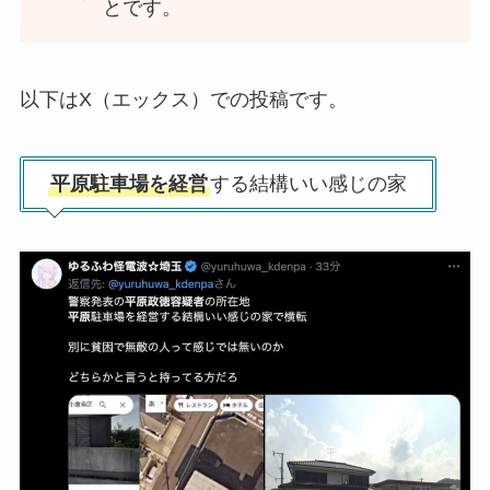
とです。
以下はX（エックス）での投稿です。
平原駐車場を経営
する結構いい感じの家