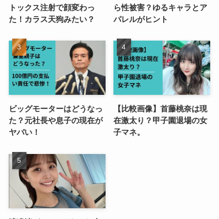
トックス注射で顔変わっ
ら性被害？ゆるキャラとア
た！カラス天狗みたい？
パレルがヒント
ビッグモーターはどうなっ
【比較画像】首藤桃奈は現
た？元社長や息子の現在が
在激太り？甲子園退場の女
ヤバい！
子マネ。