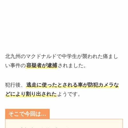
北九州のマクドナルドで中学生が襲われた痛まし
い事件の
容疑者が逮捕
されました。
犯行後、
逃走に使ったとされる車が防犯カメラな
どにより割り出された
ようです。
そこで今回は…