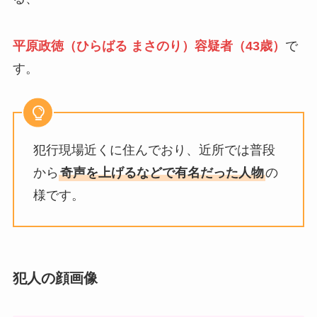
平原政徳（ひらばる まさのり）容疑者（43歳）
で
す。
犯行現場近くに住んでおり、近所では普段
から
奇声を上げるなどで有名だった人物
の
様です。
犯人の顔画像