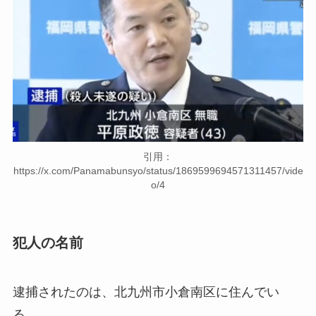
引用：
https://x.com/Panamabunsyo/status/1869599694571311457/vide
o/4
犯人の名前
逮捕されたのは、北九州市小倉南区に住んでい
る、