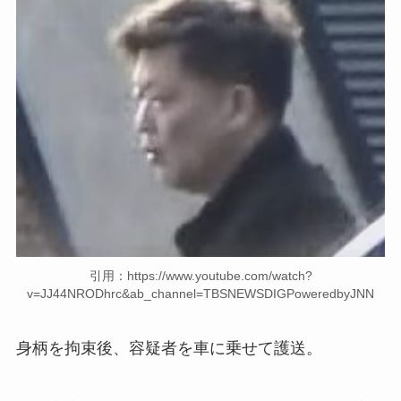
引用：https://www.youtube.com/watch?
v=JJ44NRODhrc&ab_channel=TBSNEWSDIGPoweredbyJNN
身柄を拘束後、容疑者を車に乗せて護送。