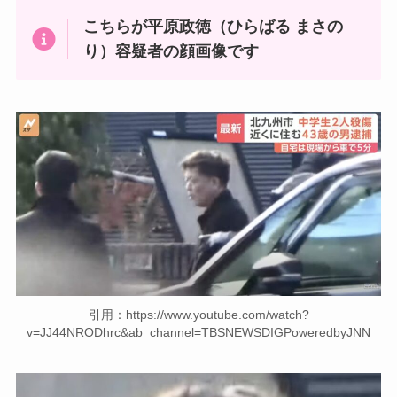
こちらが平原政徳（ひらばる まさの
り）容疑者の顔画像です
引用：https://www.youtube.com/watch?
v=JJ44NRODhrc&ab_channel=TBSNEWSDIGPoweredbyJNN