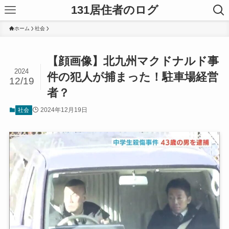
131居住者のログ
ホーム
社会
【顔画像】北九州マクドナルド事
2024
件の犯人が捕まった！駐車場経営
12/19
者？
2024年12月19日
社会