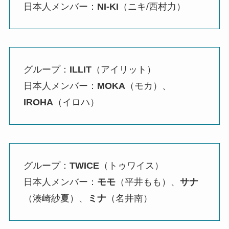
日本人メンバー：
NI-KI
（ニキ/西村力）
グループ：
ILLIT
（アイリット）
日本人メンバー：
MOKA
（モカ）、
IROHA
（イロハ）
グループ：
TWICE
（トゥワイス）
日本人メンバー：
モモ
（平井もも）、
サナ
（湊崎紗夏）、
ミナ
（名井南）