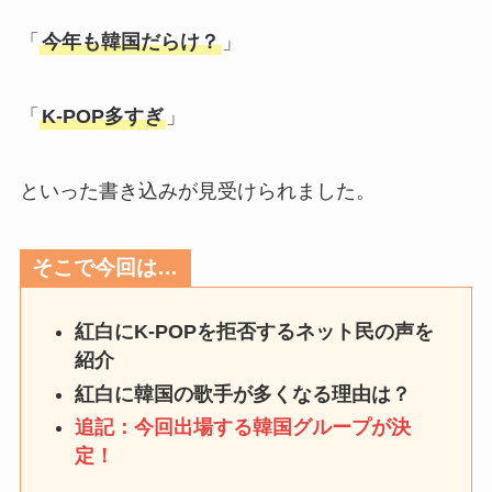
「
今年も韓国だらけ？
」
「
K-POP多すぎ
」
といった書き込みが見受けられました。
そこで今回は…
紅白にK-POPを拒否するネット民の声を
紹介
紅白に韓国の歌手が多くなる理由は？
追記：今回出場する韓国グループが決
定！