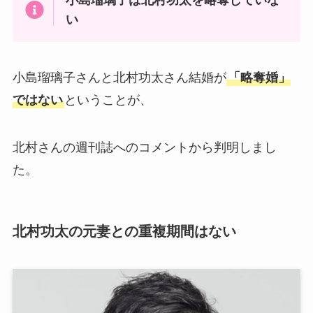
い
小島瑠璃子さんと北村功太さん結婚が
「略奪婚」
ではない
ということが、
北村さんの週刊誌へのコメントから判明しまし
た。
北村功太の元妻との重複期間はない