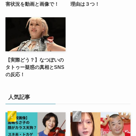
害状況を動画と画像で！
理由は３つ！
【実際どう？】なつぽいの
タトゥー疑惑の真相とSNS
の反応！
人気記事