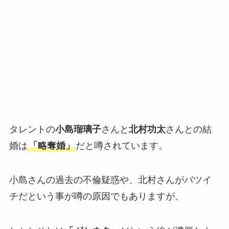
タレントの
小島瑠璃子
さんと
北村功太
さんとの結
婚は
「略奪婚」
だと噂されています。
小島さんの過去の不倫疑惑や、北村さんがバツイ
チだという事が噂の原因でもありますが、