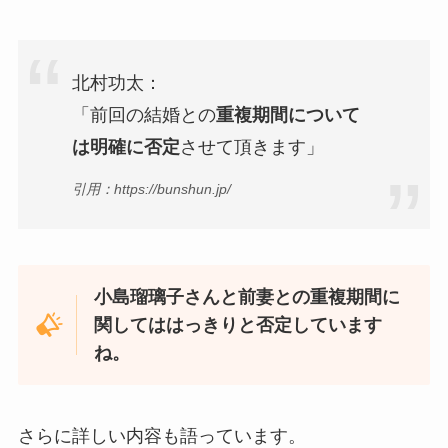
北村功太：
「前回の結婚との
重複期間について
は明確に否定
させて頂きます」
引用：https://bunshun.jp/
小島瑠璃子さんと前妻との重複期間に
関してははっきりと否定しています
ね。
さらに詳しい内容も語っています。