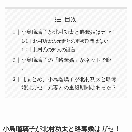
目次
小島瑠璃子が北村功太と略奪婚はガセ！
北村功太の元妻との重複期間はない
北村氏の知人の証言
小島瑠璃子の「略奪婚」がネットで噂
に！
【まとめ】小島瑠璃子が北村功太と略奪
婚はガセ！元妻との重複期間はあった？
小島瑠璃子が北村功太と略奪婚はガセ！