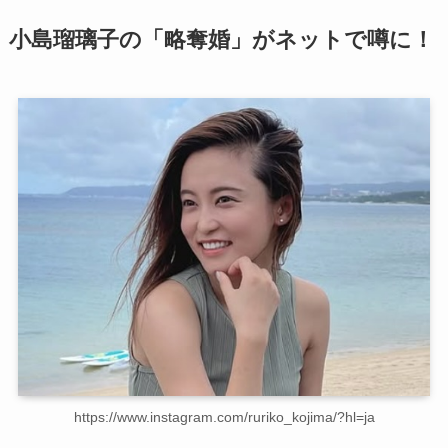
小島瑠璃子の「略奪婚」がネットで噂に！
https://www.instagram.com/ruriko_kojima/?hl=ja