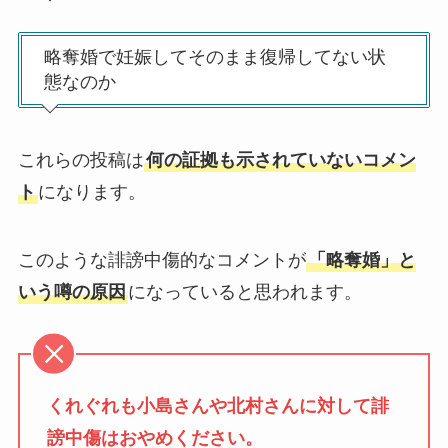
略奪婚で妊娠してそのまま復帰してない状
態なのか
これらの投稿は
何の証拠も示されていないコメン
ト
になります。
このような誹謗中傷的なコメントが
「略奪婚」と
いう噂の原因
になっていると思われます。
くれぐれも小島さんや北村さんに対して誹
謗中傷はおやめください。