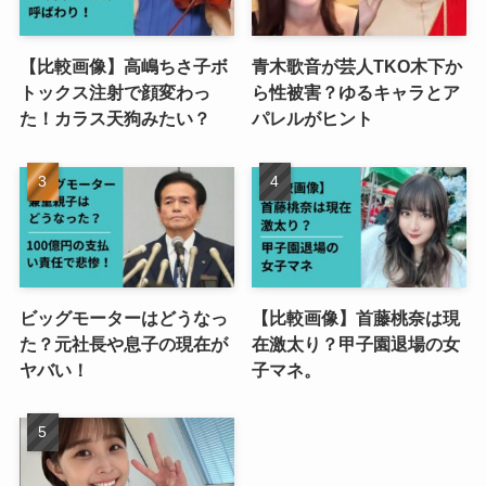
【比較画像】高嶋ちさ子ボ
青木歌音が芸人TKO木下か
トックス注射で顔変わっ
ら性被害？ゆるキャラとア
た！カラス天狗みたい？
パレルがヒント
ビッグモーターはどうなっ
【比較画像】首藤桃奈は現
た？元社長や息子の現在が
在激太り？甲子園退場の女
ヤバい！
子マネ。