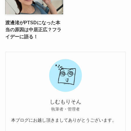
渡邊渚がPTSDになった本
当の原因は中居正広？フラ
イデーに語る！
しむもりそん
執筆者・管理者
本ブログにお越し頂きましてありがとうございます。