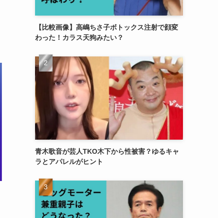
【比較画像】高嶋ちさ子ボトックス注射で顔変
わった！カラス天狗みたい？
青木歌音が芸人TKO木下から性被害？ゆるキャ
ラとアパレルがヒント