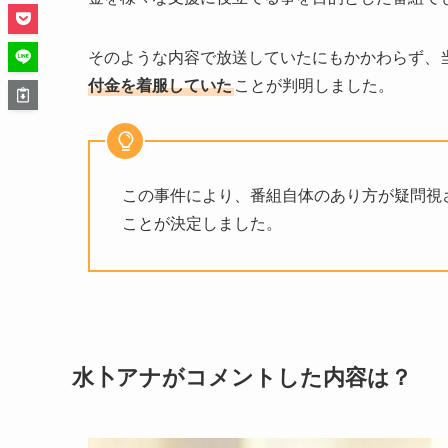
そのような内容で放送していたにもかかわらず、
付金を着服していた
ことが判明しました。
この事件により、番組自体のあり方が疑問視さ
ことが決定しました。
水卜アナがコメントした内容は？