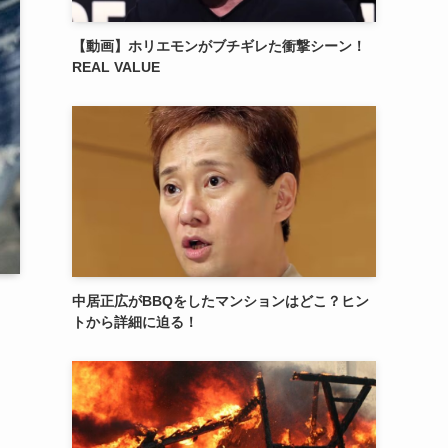
【動画】ホリエモンがブチギレた衝撃シーン！
REAL VALUE
中居正広がBBQをしたマンションはどこ？ヒン
トから詳細に迫る！