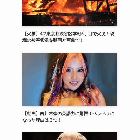
【火事】4/7東京都渋谷区本町5丁目で火災！現
場の被害状況を動画と画像で！
【動画】白川未奈の英語力に驚愕！ペラペラに
なった理由は３つ！