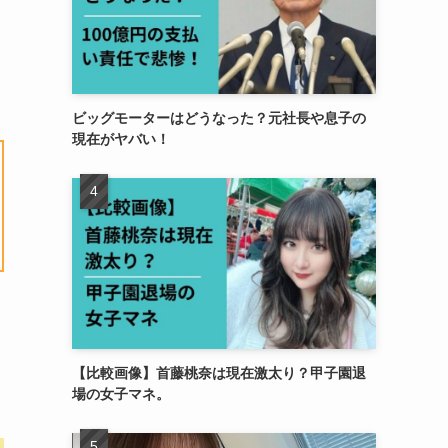
ビッグモーターはどうなった？元社長や息子の
現在がヤバい！
【比較画像】首藤桃奈は現在激太り？甲子園退
場の女子マネ。