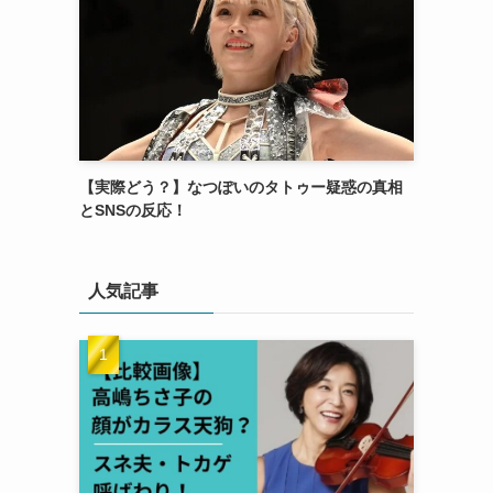
【実際どう？】なつぽいのタトゥー疑惑の真相
とSNSの反応！
人気記事