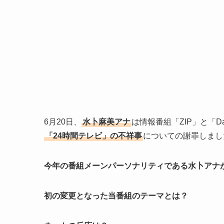
6月20日、
水卜麻美アナ
は情報番組「ZIP」と「
「24時間テレビ」の不祥事
についての謝罪しまし
今年の番組メーンパーソナリティである水卜アナ
初の変更となった当番組のテーマとは？