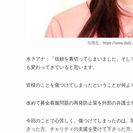
引用元：https://www.daily.c
水卜アナ：「信頼を裏切ってしまいました。そし
も変わってきていると思います。
皆様のことを傷つけてしまったということが何よ
改めて募金着服問題の再発防止策を外部の弁護士
今回のことで心苦しく、傷つけてしまったのは、
さった方、チャリティの支援を受けて下さった方