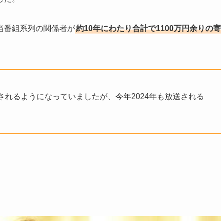
当番組系列の関係者が
約10年にわたり合計で1100万円余りの寄
れるようになっていましたが、今年2024年も放送される