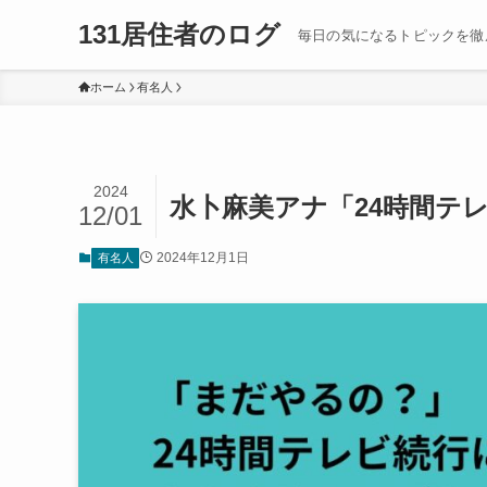
131居住者のログ
毎日の気になるトピックを徹
ホーム
有名人
2024
水卜麻美アナ「24時間テ
12/01
2024年12月1日
有名人