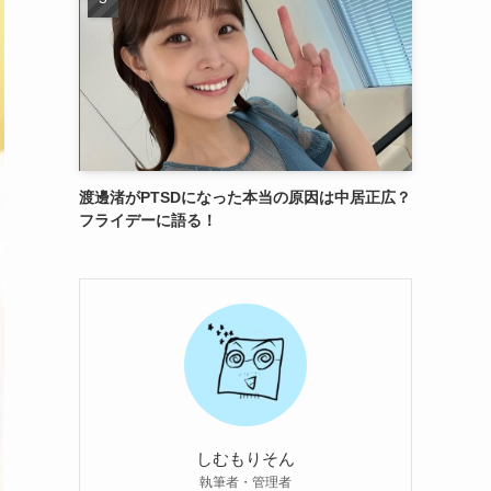
渡邊渚がPTSDになった本当の原因は中居正広？
フライデーに語る！
しむもりそん
執筆者・管理者