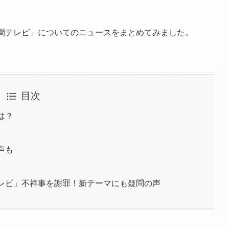
時間テレビ」についてのニュースをまとめてみました。
目次
は？
声も
テレビ」不祥事を謝罪！新テーマにも疑問の声