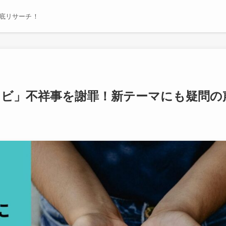
底リサーチ！
レビ」不祥事を謝罪！新テーマにも疑問の