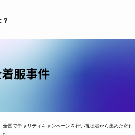
は？
、全国でチャリティキャンペーンを行い視聴者から集めた寄付
した。