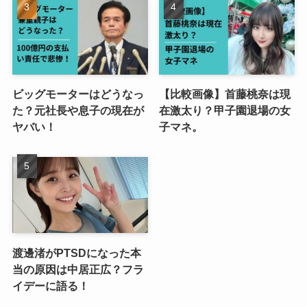
ビッグモーターはどうなっ
【比較画像】首藤桃奈は現
た？元社長や息子の現在が
在激太り？甲子園退場の女
ヤバい！
子マネ。
渡邊渚がPTSDになった本
当の原因は中居正広？フラ
イデーに語る！