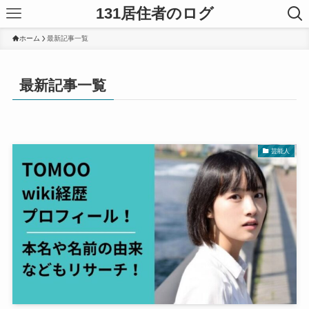
131居住者のログ
ホーム
最新記事一覧
最新記事一覧
芸能人