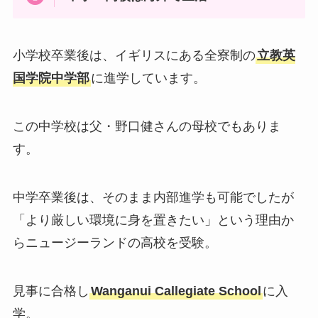
小学校卒業後は、イギリスにある全寮制の
立教英
国学院中学部
に進学しています。
この中学校は父・野口健さんの母校でもありま
す。
中学卒業後は、そのまま内部進学も可能でしたが
「より厳しい環境に身を置きたい」という理由か
らニュージーランドの高校を受験。
見事に合格し
Wanganui Callegiate School
に入
学。