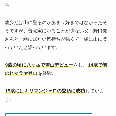
事。
幼少期は山に登るのがあまり好きではなかったそ
うですが、普段家にいることが少ない父・野口健
さんと一緒に居たい気持ちが強くて一緒に山に登
っていたと語っています。
9歳の頃に八ヶ岳で雪山デビュー
をし、
14歳で初
のヒマラヤ登山
を経験。
15歳にはキリマンジャロの登頂に成功
していま
す。