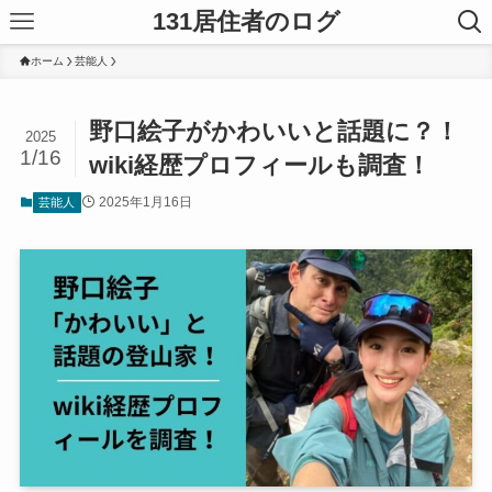
131居住者のログ
ホーム
芸能人
野口絵子がかわいいと話題に？！
2025
1/16
wiki経歴プロフィールも調査！
2025年1月16日
芸能人