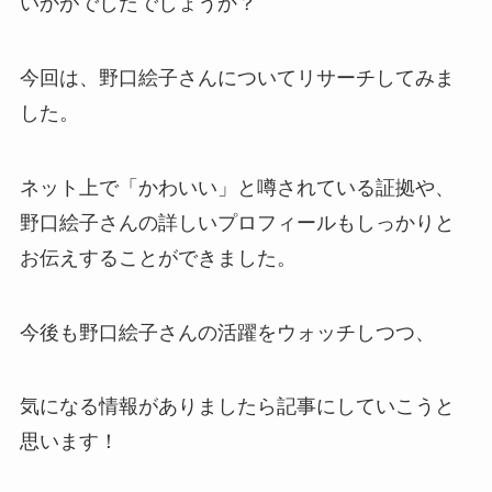
いかがでしたでしょうか？
今回は、野口絵子さんについてリサーチしてみま
した。
ネット上で「かわいい」と噂されている証拠や、
野口絵子さんの詳しいプロフィールもしっかりと
お伝えすることができました。
今後も野口絵子さんの活躍をウォッチしつつ、
気になる情報がありましたら記事にしていこうと
思います！