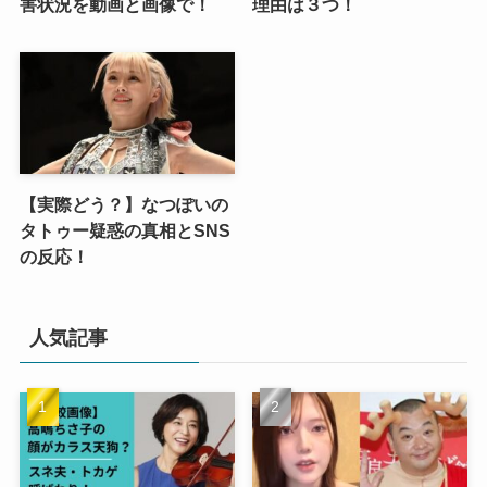
害状況を動画と画像で！
理由は３つ！
【実際どう？】なつぽいの
タトゥー疑惑の真相とSNS
の反応！
人気記事