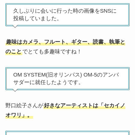
久しぶりに会いに行った時の画像をSNSに
投稿していました。
趣味はカメラ、フルート、ギター、読書、執筆と
のこと
でとても多趣味ですね！
OM SYSTEM(旧オリンパス) OM-5のアンバ
サダーに就任したようです。
野口絵子さんが
好きなアーティストは「セカイノ
オワリ」。