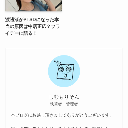
渡邊渚がPTSDになった本
当の原因は中居正広？フラ
イデーに語る！
しむもりそん
執筆者・管理者
本ブログにお越し頂きましてありがとうございます。