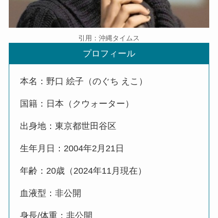
引用：沖縄タイムス
プロフィール
本名：野口 絵子（のぐち えこ）
国籍：日本（クウォーター）
出身地：東京都世田谷区
生年月日：2004年2月21日
年齢：20歳（2024年11月現在）
血液型：非公開
身長/体重：非公開