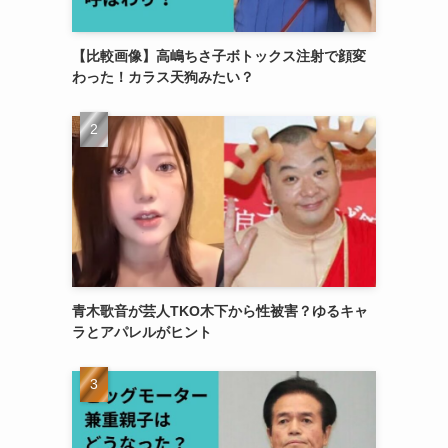
【比較画像】高嶋ちさ子ボトックス注射で顔変
わった！カラス天狗みたい？
青木歌音が芸人TKO木下から性被害？ゆるキャ
ラとアパレルがヒント