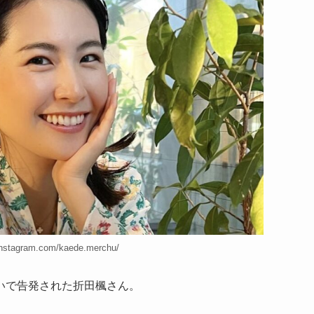
instagram.com/kaede.merchu/
いで告発された折田楓さん。