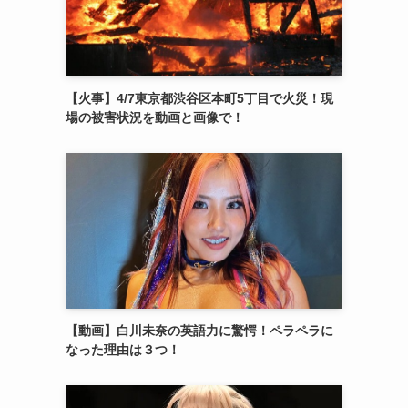
【火事】4/7東京都渋谷区本町5丁目で火災！現
場の被害状況を動画と画像で！
【動画】白川未奈の英語力に驚愕！ペラペラに
なった理由は３つ！