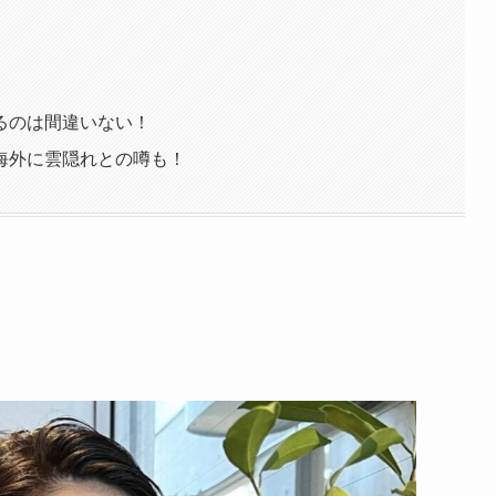
るのは間違いない！
海外に雲隠れとの噂も！