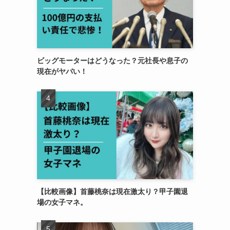
ビッグモーターはどうなった？元社長や息子の
現在がヤバい！
【比較画像】首藤桃奈は現在激太り？甲子園退
場の女子マネ。