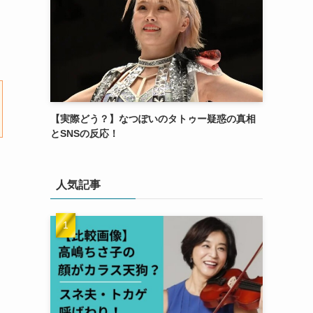
【実際どう？】なつぽいのタトゥー疑惑の真相
とSNSの反応！
人気記事