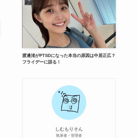
渡邊渚がPTSDになった本当の原因は中居正広？
フライデーに語る！
しむもりそん
執筆者・管理者