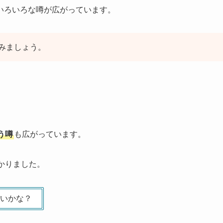
いろいろな噂が広がっています。
みましょう。
う噂
も広がっています。
かりました。
いかな？