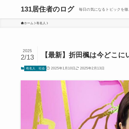
131居住者のログ
毎日の気になるトピックを徹
ホーム
有名人
2025
【最新】折田楓は今どこに
2/13
2025年1月10日
2025年2月13日
有名人
社会