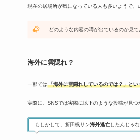
現在の居場所が気になっている人も多いようで、
どのような内容の噂が出ているのか見て
海外に雲隠れ？
一部では
「海外に雲隠れしているのでは？」とい
実際に、SNSでは実際に以下のような投稿が見つ
もしかして、折田楓サン
海外逃亡
したんじゃな