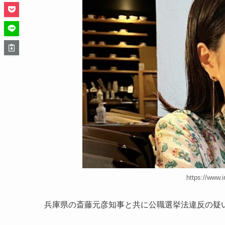
https://www.
兵庫県の斎藤元彦知事と共に公職選挙法違反の疑