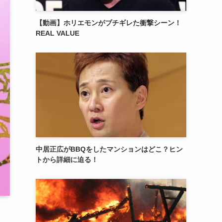
【動画】ホリエモンがブチギレた衝撃シーン！
REAL VALUE
中居正広がBBQをしたマンションはどこ？ヒン
トから詳細に迫る！