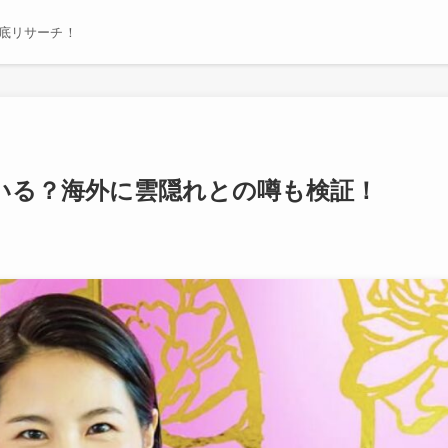
底リサーチ！
いる？海外に雲隠れとの噂も検証！