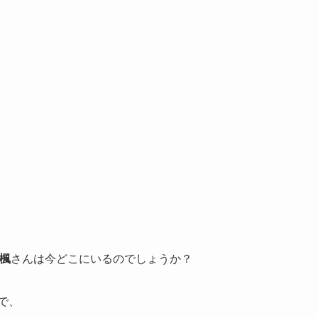
楓
さんは今どこにいるのでしょうか？
で、