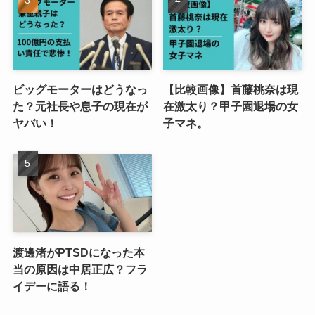
ビッグモーターはどうなっ
【比較画像】首藤桃奈は現
た？元社長や息子の現在が
在激太り？甲子園退場の女
ヤバい！
子マネ。
渡邊渚がPTSDになった本
当の原因は中居正広？フラ
イデーに語る！