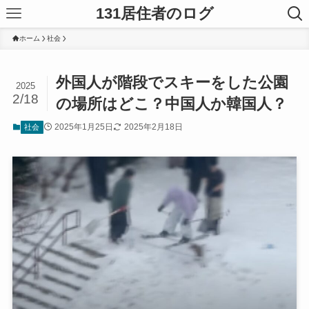
131居住者のログ
ホーム
社会
外国人が階段でスキーをした公園
2025
2/18
の場所はどこ？中国人か韓国人？
2025年1月25日
2025年2月18日
社会