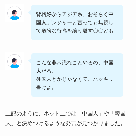
背格好からアジア系、おそらく
中
国人
デンジャーと言っても無視し
て危険な行為を繰り返す〇〇ども
こんな非常識なことやるの、
中国
人
だろ。
外国人とかじゃなくて、ハッキリ
書けよ。
上記のように、ネット上では「中国人」や「韓国
人」と決めつけるような発言が見つかりました。