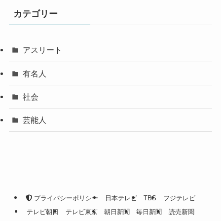
カテゴリー
アスリート
有名人
社会
芸能人
プライバシーポリシー
日本テレビ
TBS
フジテレビ
テレビ朝日
テレビ東京
朝日新聞
毎日新聞
読売新聞