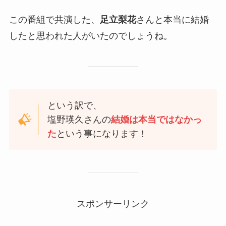
この番組で共演した、
足立梨花
さんと本当に結婚
したと思われた人がいたのでしょうね。
という訳で、
塩野瑛久さんの
結婚は本当ではなかっ
た
という事になります！
スポンサーリンク