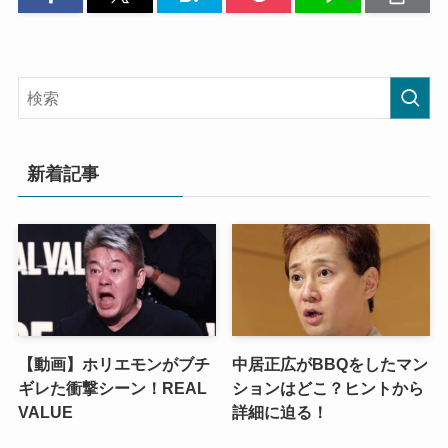
新着記事
【動画】ホリエモンがブチ
中居正広がBBQをしたマン
ギレた衝撃シーン！REAL
ションはどこ？ヒントから
VALUE
詳細に迫る！