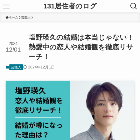
131居住者のログ
ホーム
芸能人
塩野瑛久の結婚は本当じゃない！
2024
熱愛中の恋人や結婚観を徹底リサ
12/01
ーチ！
2024年12月1日
芸能人