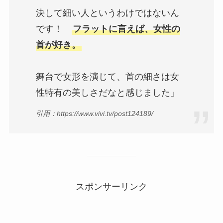
決して細い人というわけではないん
です！
フラットに言えば、女性の
首が好き。
舞台で女形を演じて、首の細さは女
性特有の美しさだなと感じました」
引用：https://www.vivi.tv/post124189/
スポンサーリンク