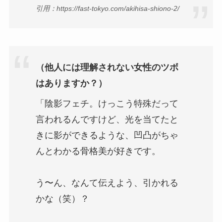
引用：https://fast-tokyo.com/akihisa-shiono-2/
（他人には理解されない女性のツボ
はありますか？）
「陰影フェチ。けっこう特殊だって
言われるんですけど、光を当てたと
きに影ができるような、凹凸がちゃ
んとわかる骨格美が好きです。
う〜ん、なんて伝えよう、引かれる
かな（笑）？