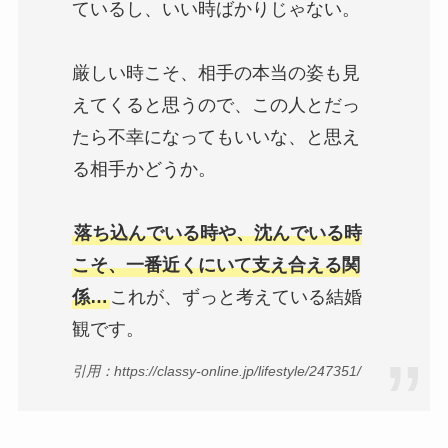
ているし、いい時ばかりじゃない。
厳しい時こそ、相手の本当の姿も見
えてくると思うので、この人とだっ
たら不幸になってもいいな、と思え
る相手かどうか。
落ち込んでいる時や、沈んでいる時
こそ、一番近くにいて支え合える関
係…
これが、ずっと考えている結婚
観です。
引用：https://classy-online.jp/lifestyle/247351/