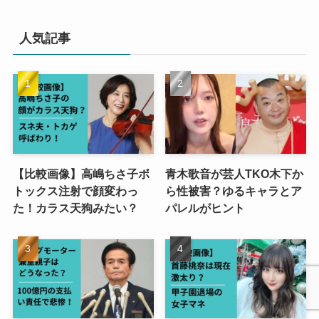
人気記事
【比較画像】高嶋ちさ子ボ
青木歌音が芸人TKO木下か
トックス注射で顔変わっ
ら性被害？ゆるキャラとア
た！カラス天狗みたい？
パレルがヒント