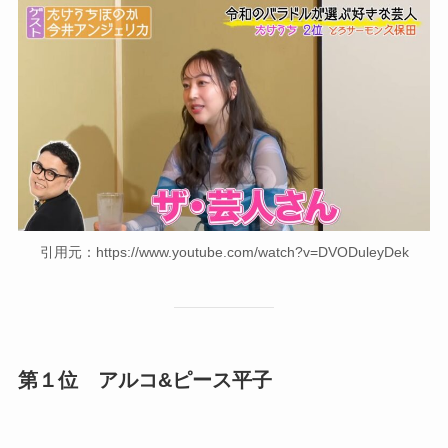
引用元：https://www.youtube.com/watch?v=DVODuleyDek
第１位 アルコ&ピース平子