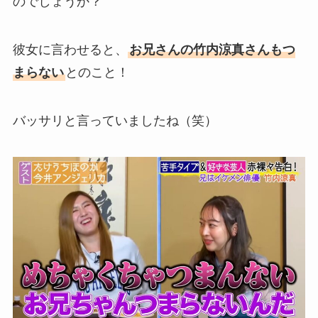
のでしょうか？
彼女に言わせると、
お兄さんの竹内涼真さんもつ
まらない
とのこと！
バッサリと言っていましたね（笑）