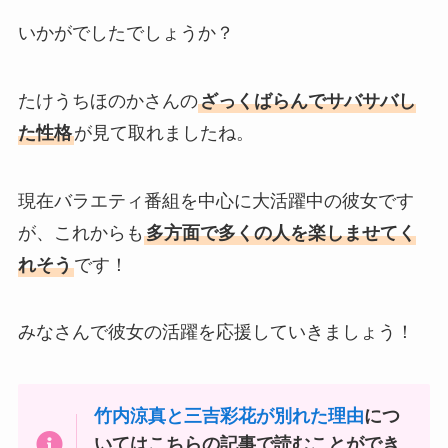
いかがでしたでしょうか？
たけうちほのかさんの
ざっくばらんでサバサバし
た性格
が見て取れましたね。
現在バラエティ番組を中心に大活躍中の彼女です
が、これからも
多方面で多くの人を楽しませてく
れそう
です！
みなさんで彼女の活躍を応援していきましょう！
竹内涼真と三吉彩花が別れた理由
につ
いてはこちらの記事で読むことができ