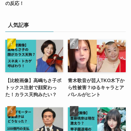
の反応！
人気記事
【比較画像】高嶋ちさ子ボ
青木歌音が芸人TKO木下か
トックス注射で顔変わっ
ら性被害？ゆるキャラとア
た！カラス天狗みたい？
パレルがヒント