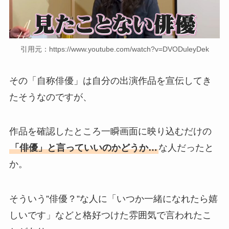
引用元：https://www.youtube.com/watch?v=DVODuleyDek
その「自称俳優」は自分の出演作品を宣伝してき
たそうなのですが、
作品を確認したところ一瞬画面に映り込むだけの
「俳優」と言っていいのかどうか…
な人だったと
か。
そういう”俳優？”な人に「いつか一緒になれたら嬉
しいです」などと格好つけた雰囲気で言われたこ