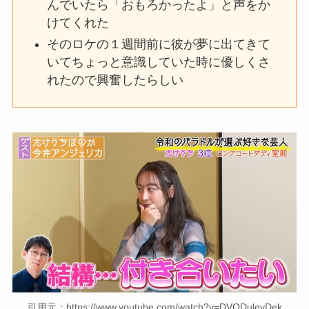
んでいたら「おもろかったよ」と声をか
けてくれた
そのロケの１週間前に彼が夢に出てきて
いてちょっと意識していた時に優しくさ
れたので興奮したらしい
引用元：https://www.youtube.com/watch?v=DVODuleyDek