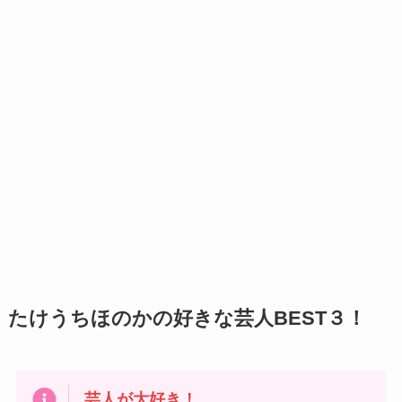
たけうちほのかの好きな芸人BEST３！
芸人が大好き！