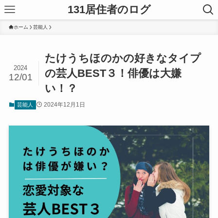
131居住者のログ
ホーム
芸能人
たけうちほのかの好きなタイプ
2024
の芸人BEST３！俳優は大嫌
12/01
い！？
2024年12月1日
芸能人