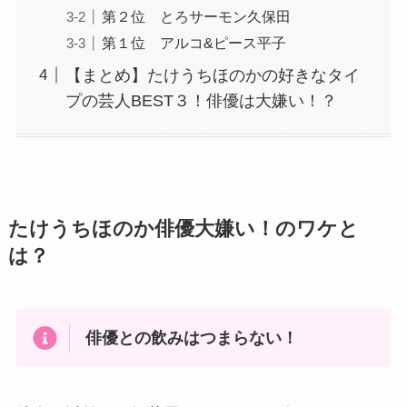
第２位 とろサーモン久保田
第１位 アルコ&ピース平子
【まとめ】たけうちほのかの好きなタイ
プの芸人BEST３！俳優は大嫌い！？
たけうちほのか俳優大嫌い！のワケと
は？
俳優との飲みはつまらない！