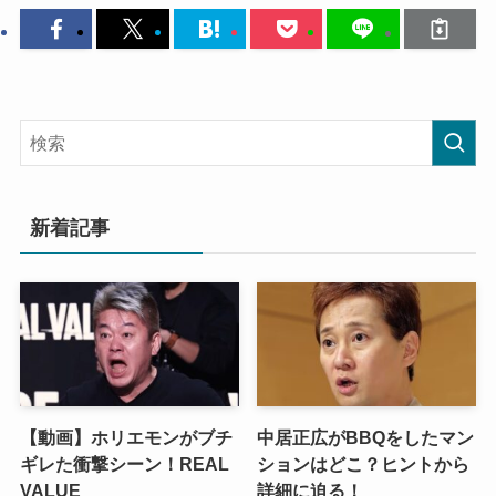
新着記事
【動画】ホリエモンがブチ
中居正広がBBQをしたマン
ギレた衝撃シーン！REAL
ションはどこ？ヒントから
VALUE
詳細に迫る！