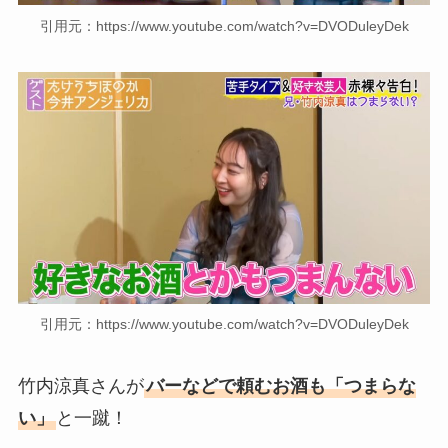
引用元：https://www.youtube.com/watch?v=DVODuleyDek
引用元：https://www.youtube.com/watch?v=DVODuleyDek
竹内涼真さんが
バーなどで頼むお酒も「つまらな
い」
と一蹴！