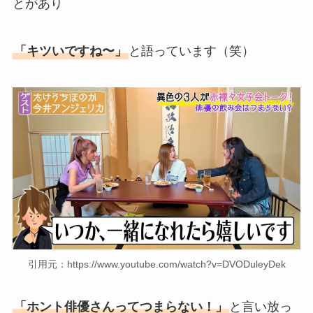
とがあり
「キツいですね〜」
と語っています（笑）
引用元：https://www.youtube.com/watch?v=DVODuleyDek
「ホント俳優さんってつまらない！」
と言い放っ