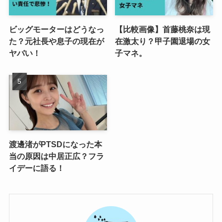
ビッグモーターはどうなっ
【比較画像】首藤桃奈は現
た？元社長や息子の現在が
在激太り？甲子園退場の女
ヤバい！
子マネ。
渡邊渚がPTSDになった本
当の原因は中居正広？フラ
イデーに語る！