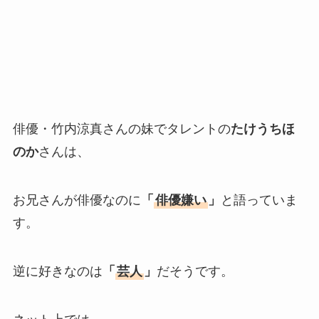
俳優・竹内涼真さんの妹でタレントの
たけうちほ
のか
さんは、
お兄さんが俳優なのに
「
俳優嫌い
」
と語っていま
す。
逆に好きなのは
「
芸人
」
だそうです。