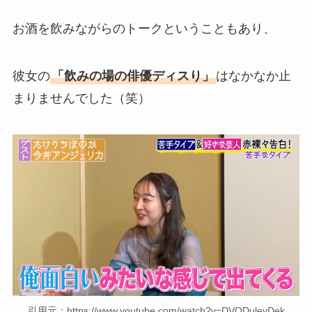
お酒を飲みながらのトークということもあり、
彼女の
「飲みの場の俳優ディスり」
はなかなか止
まりませんでした（笑）
引用元：https://www.youtube.com/watch?v=DVODuleyDek