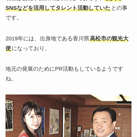
SNSなどを活用してタレント活動していた
との事
です。
2019年には、出身地である香川県
高松市の観光大
使
になっており、
地元の発展のためにPR活動もしているようです
ね。