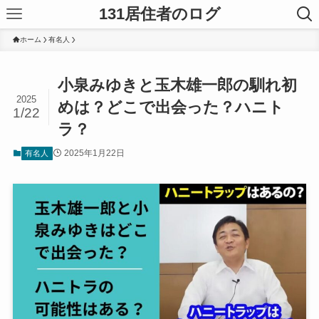
131居住者のログ
ホーム
有名人
小泉みゆきと玉木雄一郎の馴れ初
2025
めは？どこで出会った？ハニト
1/22
ラ？
2025年1月22日
有名人