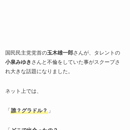
国民民主党党首の
玉木雄一郎
さんが、タレントの
小泉みゆき
さんと不倫をしていた事がスクープさ
れ大きな話題になりました。
ネット上では、
「
誰？グラドル？
」