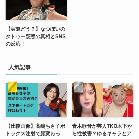
【実際どう？】なつぽいの
タトゥー疑惑の真相とSNS
の反応！
人気記事
【比較画像】高嶋ちさ子ボ
青木歌音が芸人TKO木下か
トックス注射で顔変わっ
ら性被害？ゆるキャラとア