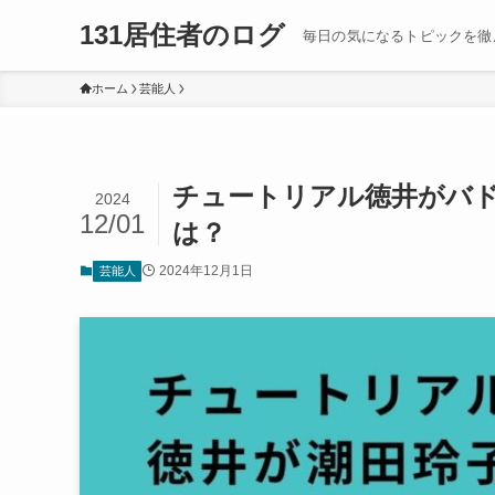
131居住者のログ
毎日の気になるトピックを徹
ホーム
芸能人
チュートリアル徳井がバ
2024
12/01
は？
2024年12月1日
芸能人