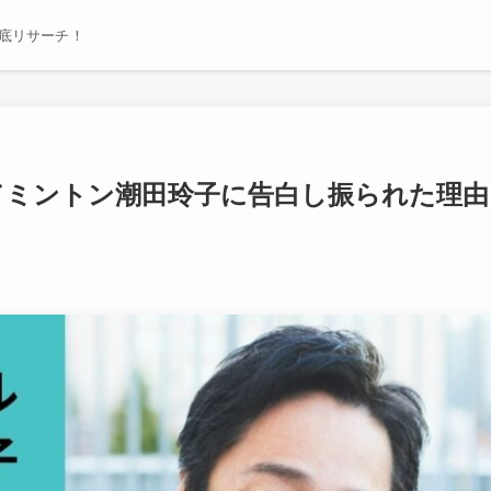
底リサーチ！
ドミントン潮田玲子に告白し振られた理由