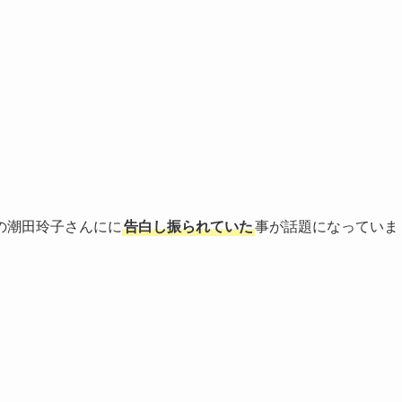
の潮田玲子さんにに
告白し振られていた
事が話題になっていま