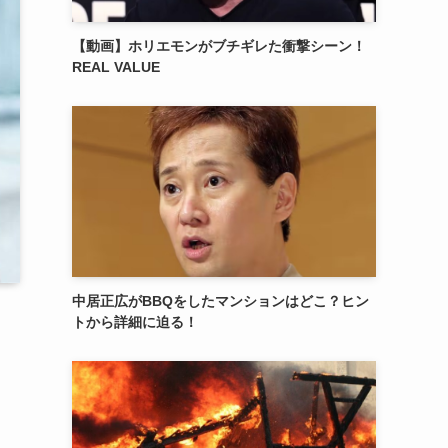
【動画】ホリエモンがブチギレた衝撃シーン！
REAL VALUE
中居正広がBBQをしたマンションはどこ？ヒン
トから詳細に迫る！