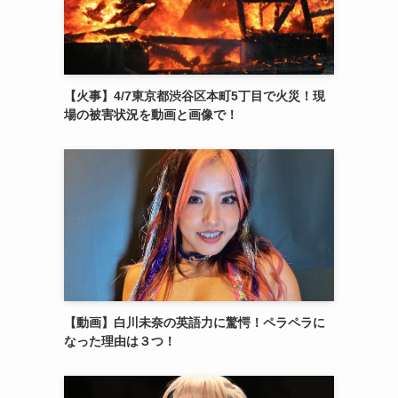
【火事】4/7東京都渋谷区本町5丁目で火災！現
場の被害状況を動画と画像で！
【動画】白川未奈の英語力に驚愕！ペラペラに
なった理由は３つ！