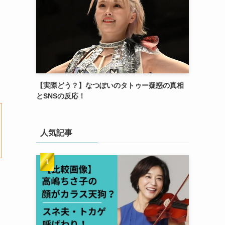
【実際どう？】なつぽいのタトゥー疑惑の真相
とSNSの反応！
人気記事