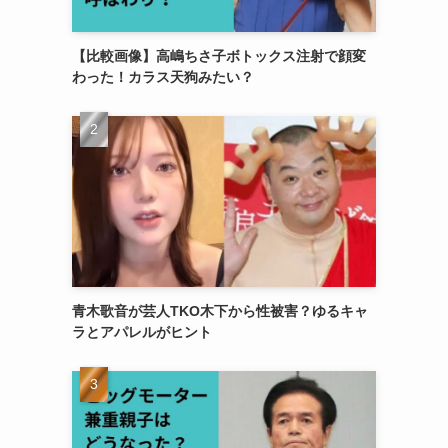
【比較画像】高嶋ちさ子ボトックス注射で顔変
わった！カラス天狗みたい？
青木歌音が芸人TKO木下から性被害？ゆるキャ
ラとアパレルがヒント