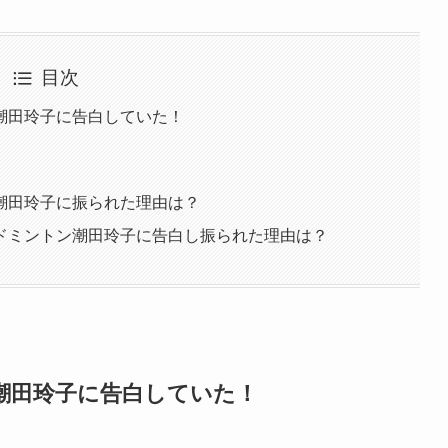
目次
潮田玲子に告白していた！
潮田玲子に振られた理由は？
ドミントン潮田玲子に告白し振られた理由は？
潮田玲子に告白していた！