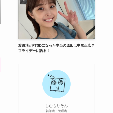
渡邊渚がPTSDになった本当の原因は中居正広？
フライデーに語る！
しむもりそん
執筆者・管理者