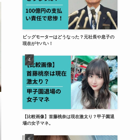
ビッグモーターはどうなった？元社長や息子の
現在がヤバい！
【比較画像】首藤桃奈は現在激太り？甲子園退
場の女子マネ。