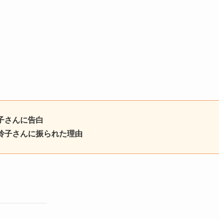
子さんに告白
玲子さんに振られた理由