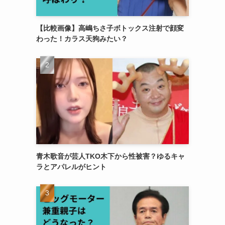
【比較画像】高嶋ちさ子ボトックス注射で顔変
わった！カラス天狗みたい？
青木歌音が芸人TKO木下から性被害？ゆるキャ
ラとアパレルがヒント