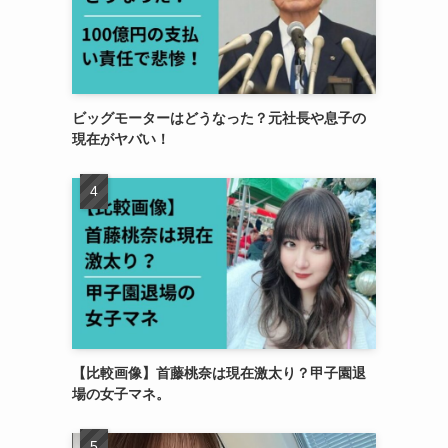
ビッグモーターはどうなった？元社長や息子の
現在がヤバい！
【比較画像】首藤桃奈は現在激太り？甲子園退
場の女子マネ。