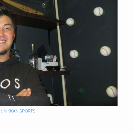
：
NIKKAN SPORTS