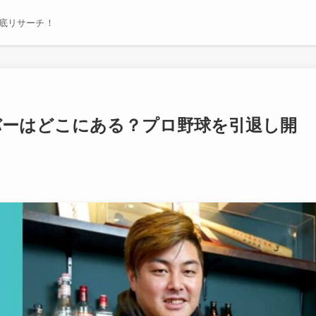
底リサーチ！
バーはどこにある？プロ野球を引退し開