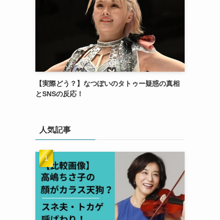
【実際どう？】なつぽいのタトゥー疑惑の真相
とSNSの反応！
人気記事