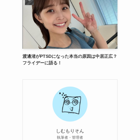
渡邊渚がPTSDになった本当の原因は中居正広？
フライデーに語る！
しむもりそん
執筆者・管理者