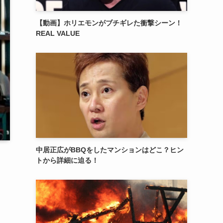
【動画】ホリエモンがブチギレた衝撃シーン！
REAL VALUE
中居正広がBBQをしたマンションはどこ？ヒン
トから詳細に迫る！