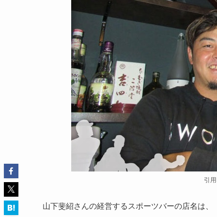
引用
山下斐紹さんの経営するスポーツバーの店名は、