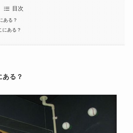
目次
にある？
こにある？
にある？