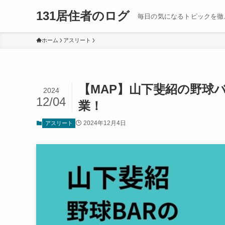
131居住者のログ
毎日の気になるトピックを徹
ホーム
アスリート
【MAP】山下斐紹の野球
2024
12/04
業！
2024年12月4日
アスリート