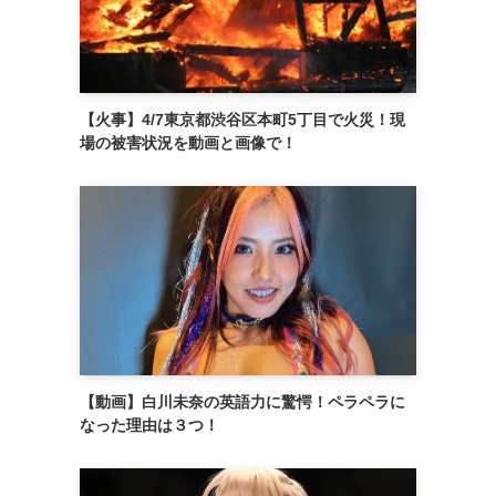
【火事】4/7東京都渋谷区本町5丁目で火災！現
場の被害状況を動画と画像で！
【動画】白川未奈の英語力に驚愕！ペラペラに
なった理由は３つ！