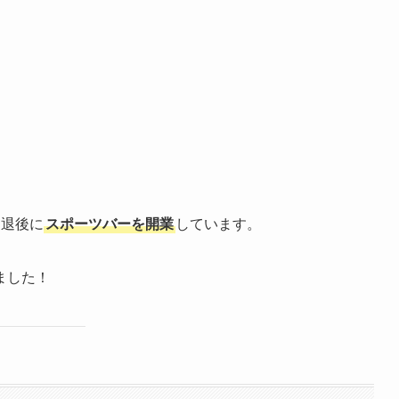
引退後に
スポーツバーを開業
しています。
ました！