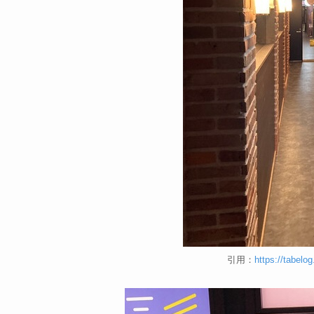
引用：
https://tabel