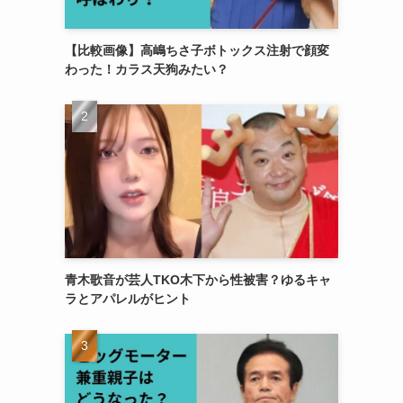
【比較画像】高嶋ちさ子ボトックス注射で顔変
わった！カラス天狗みたい？
青木歌音が芸人TKO木下から性被害？ゆるキャ
ラとアパレルがヒント