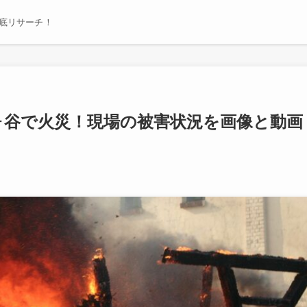
底リサーチ！
土ヶ谷で火災！現場の被害状況を画像と動画