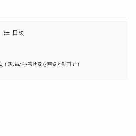
目次
で火災！現場の被害状況を画像と動画で！