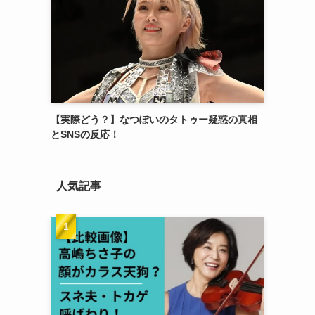
【実際どう？】なつぽいのタトゥー疑惑の真相
とSNSの反応！
人気記事