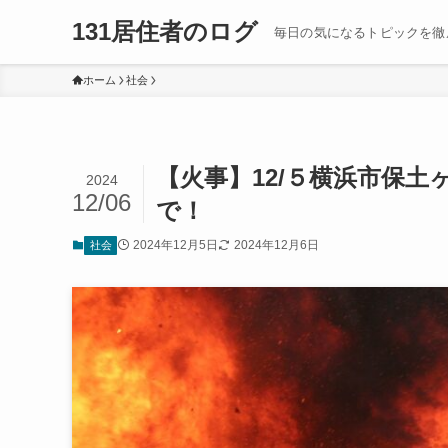
131居住者のログ
毎日の気になるトピックを徹
ホーム
社会
【火事】12/５横浜市保
2024
12/06
で！
2024年12月5日
2024年12月6日
社会