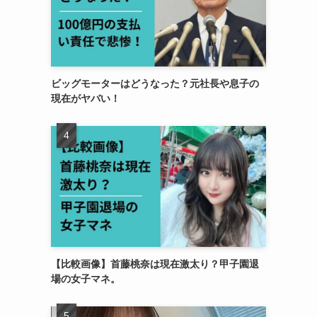
ビッグモーターはどうなった？元社長や息子の
現在がヤバい！
【比較画像】首藤桃奈は現在激太り？甲子園退
場の女子マネ。