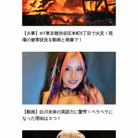
【火事】4/7東京都渋谷区本町5丁目で火災！現
場の被害状況を動画と画像で！
【動画】白川未奈の英語力に驚愕！ペラペラに
なった理由は３つ！