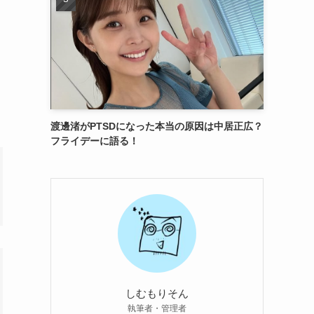
渡邊渚がPTSDになった本当の原因は中居正広？
フライデーに語る！
しむもりそん
執筆者・管理者