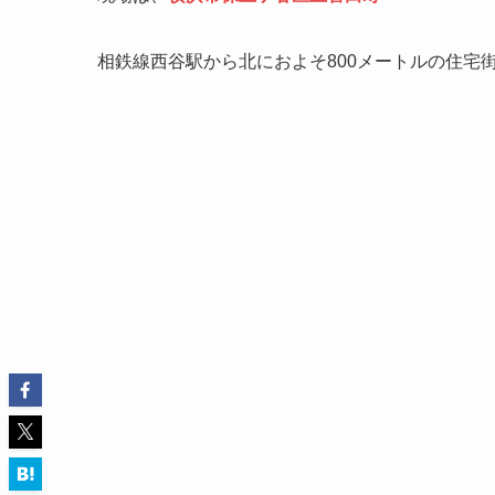
相鉄線西谷駅から北におよそ800メートルの住宅