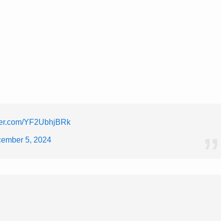
tter.com/YF2UbhjBRk
ember 5, 2024