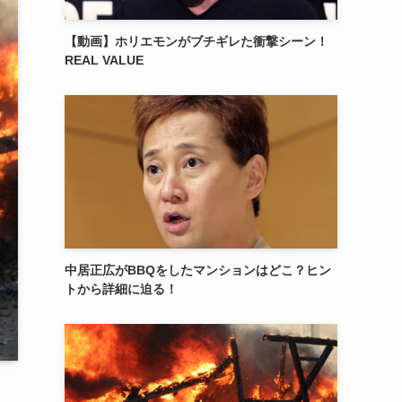
【動画】ホリエモンがブチギレた衝撃シーン！
REAL VALUE
中居正広がBBQをしたマンションはどこ？ヒン
トから詳細に迫る！