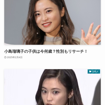
小島瑠璃子の子供は今何歳？性別もリサーチ！
2025年2月4日
芸能人