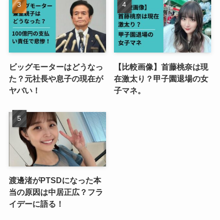
ビッグモーターはどうなっ
【比較画像】首藤桃奈は現
た？元社長や息子の現在が
在激太り？甲子園退場の女
ヤバい！
子マネ。
渡邊渚がPTSDになった本
当の原因は中居正広？フラ
イデーに語る！