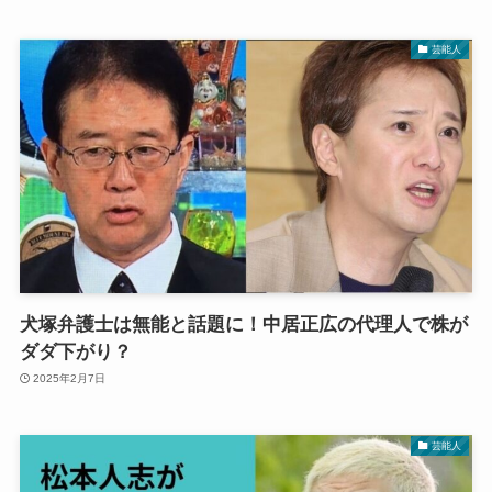
芸能人
犬塚弁護士は無能と話題に！中居正広の代理人で株が
ダダ下がり？
2025年2月7日
芸能人