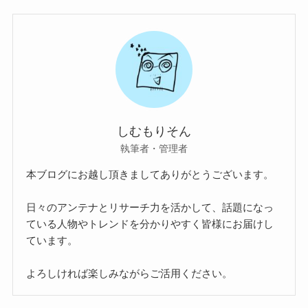
しむもりそん
執筆者・管理者
本ブログにお越し頂きましてありがとうございます。
日々のアンテナとリサーチ力を活かして、話題になっ
ている人物やトレンドを分かりやすく皆様にお届けし
ています。
よろしければ楽しみながらご活用ください。