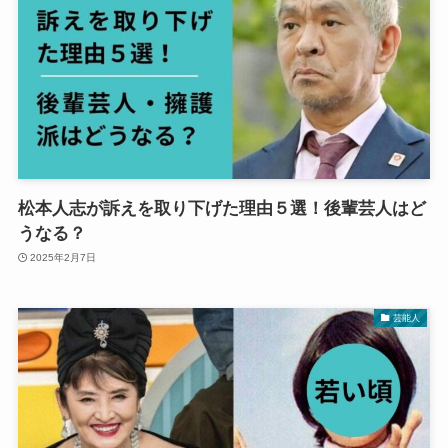
松本人志が訴えを取り下げた理由５選！後輩芸人はど
うなる？
2025年2月7日
芸能人