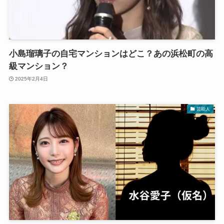
小島瑠璃子の自宅マンションはどこ？あの浜松町の高
級マンション？
2025年2月4日
芸能人