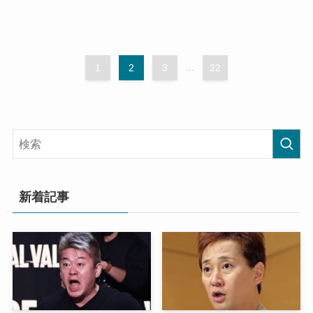
1
2
3
...
22
新着記事