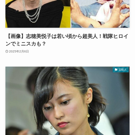
【画像】志穂美悦子は若い頃から超美人！戦隊ヒロイ
ンでミニスカも？
2025年2月6日
芸能人