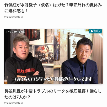
竹俣紅が水谷愛子（仮名）はガセ？季節外れの夏休み
に違和感も！
2025年2月3日
芸能人
長谷川豊が中居トラブルのリークを徹底暴露！漏らし
たのは7人か？
2025年2月2日