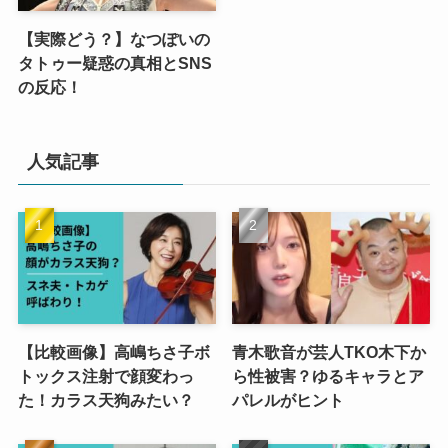
【実際どう？】なつぽいの
タトゥー疑惑の真相とSNS
の反応！
人気記事
【比較画像】高嶋ちさ子ボ
青木歌音が芸人TKO木下か
トックス注射で顔変わっ
ら性被害？ゆるキャラとア
た！カラス天狗みたい？
パレルがヒント