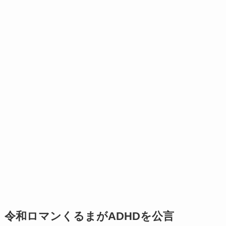
令和ロマンくるまがADHDを公言