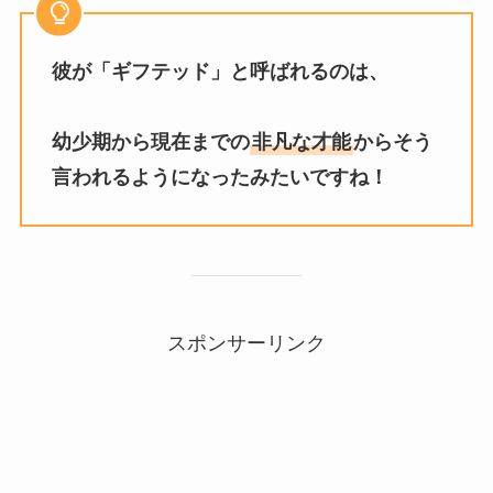
彼が「ギフテッド」と呼ばれるのは、
幼少期から現在までの
非凡な才能
からそう
言われるようになったみたいですね！
スポンサーリンク