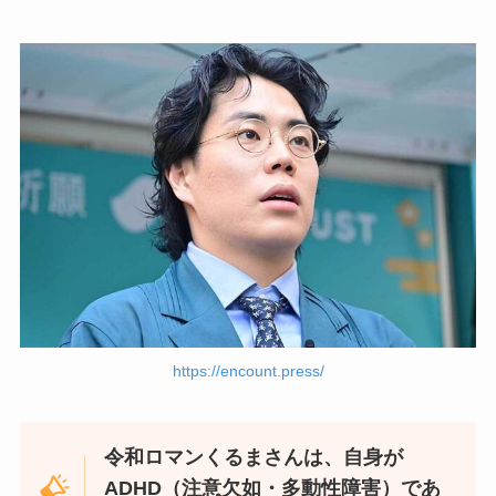
https://encount.press/
令和ロマンくるまさんは、自身が
ADHD（注意欠如・多動性障害）であ