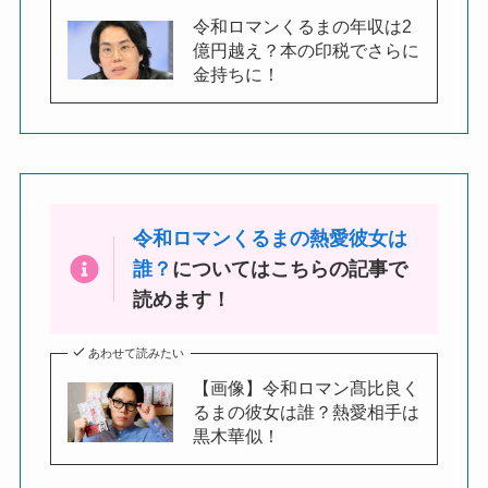
令和ロマンくるまの年収は2
億円越え？本の印税でさらに
金持ちに！
令和ロマンくるまの熱愛彼女は
誰？
についてはこちらの記事で
読めます！
あわせて読みたい
【画像】令和ロマン髙比良く
るまの彼女は誰？熱愛相手は
黒木華似！