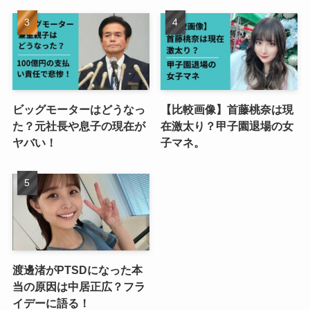
ビッグモーターはどうなっ
【比較画像】首藤桃奈は現
た？元社長や息子の現在が
在激太り？甲子園退場の女
ヤバい！
子マネ。
渡邊渚がPTSDになった本
当の原因は中居正広？フラ
イデーに語る！