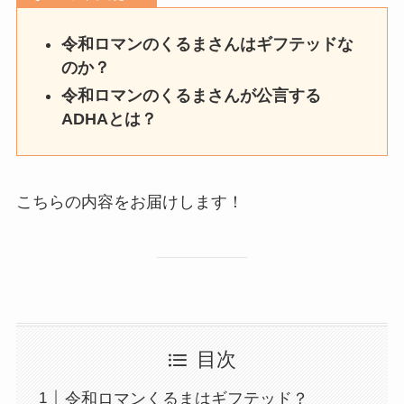
令和ロマンのくるまさんはギフテッドな
のか？
令和ロマンのくるまさんが公言する
ADHAとは？
こちらの内容をお届けします！
目次
令和ロマンくるまはギフテッド？