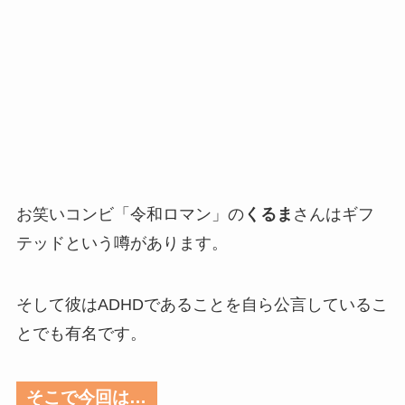
お笑いコンビ「令和ロマン」の
くるま
さんはギフ
テッドという噂があります。
そして彼はADHDであることを自ら公言しているこ
とでも有名です。
そこで今回は…