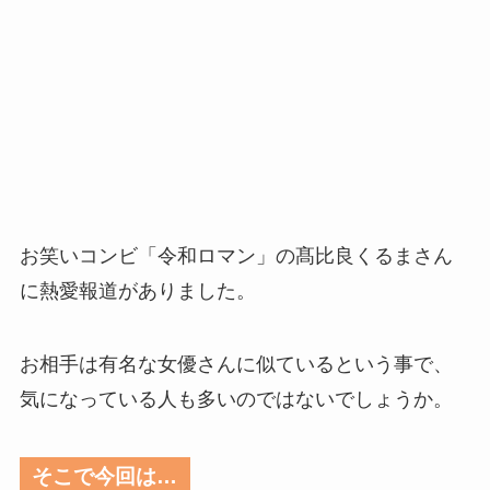
お笑いコンビ「令和ロマン」の髙比良くるまさん
に熱愛報道がありました。
お相手は有名な女優さんに似ているという事で、
気になっている人も多いのではないでしょうか。
そこで今回は…