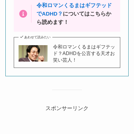
令和ロマンくるまはギフテッド
でADHD？
についてはこちらか
ら読めます！
あわせて読みたい
令和ロマンくるまはギフテッ
ド？ADHDを公言する天才お
笑い芸人！
スポンサーリンク