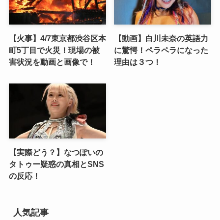
【火事】4/7東京都渋谷区本
【動画】白川未奈の英語力
町5丁目で火災！現場の被
に驚愕！ペラペラになった
害状況を動画と画像で！
理由は３つ！
【実際どう？】なつぽいの
タトゥー疑惑の真相とSNS
の反応！
人気記事