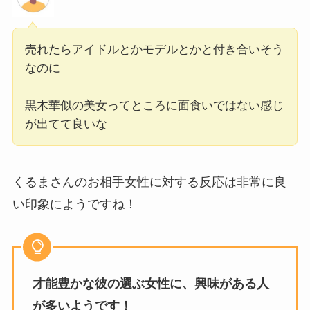
売れたらアイドルとかモデルとかと付き合いそう
なのに
黒木華似の美女ってところに面食いではない感じ
が出てて良いな
くるまさんのお相手女性に対する反応は非常に良
い印象にようですね！
才能豊かな彼の選ぶ女性に、興味がある人
が多いようです！