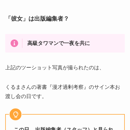
「彼女」は出版編集者？
高級タワマンで一夜を共に
上記のツーショット写真が撮られたのは、
くるまさんの著書『漫才過剰考察』のサイン本お
渡し会の日です。
この日、
出版編集者（スタッフ）と見られ