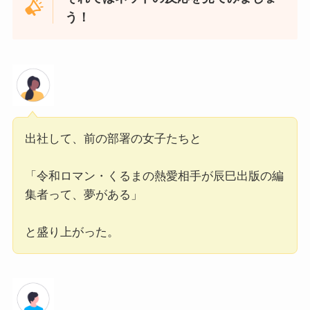
う！
出社して、前の部署の女子たちと
「令和ロマン・くるまの熱愛相手が辰巳出版の編
集者って、夢がある」
と盛り上がった。