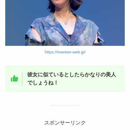
https://mantan-web.jp/
彼女に似ているとしたらかなりの美人
でしょうね！
スポンサーリンク