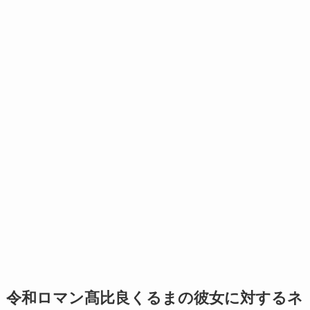
令和ロマン髙比良くるまの彼女に対するネ