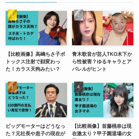
【比較画像】高嶋ちさ子ボ
青木歌音が芸人TKO木下か
トックス注射で顔変わっ
ら性被害？ゆるキャラとア
た！カラス天狗みたい？
パレルがヒント
ビッグモーターはどうなっ
【比較画像】首藤桃奈は現
た？元社長や息子の現在が
在激太り？甲子園退場の女