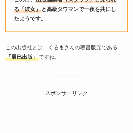
る「彼女」
と高級タワマンで一夜を共にし
たようです。
この出版社とは、くるまさんの著書版元である
「辰巳出版」
ですね。
スポンサーリンク