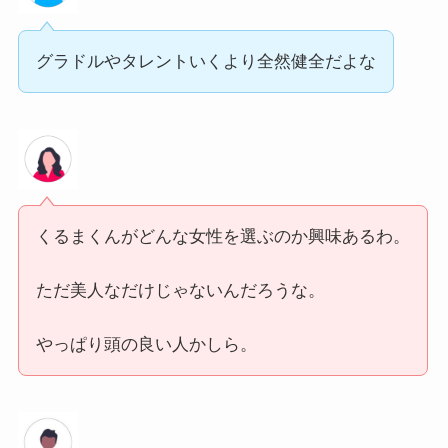
グラドルやタレントいくより全然健全だよな
くるまくんがどんな女性を選ぶのか興味あるわ。
ただ美人なだけじゃないんだろうな。
やっぱり頭の良い人かしら。