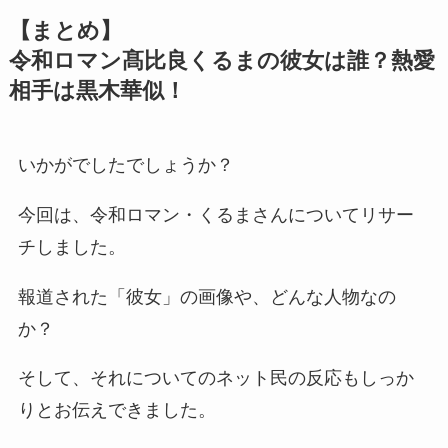
【まとめ】
令和ロマン髙比良くるまの彼女は誰？熱愛
相手は黒木華似！
いかがでしたでしょうか？
今回は、令和ロマン・くるまさんについてリサー
チしました。
報道された「彼女」の画像や、どんな人物なの
か？
そして、それについてのネット民の反応もしっか
りとお伝えできました。