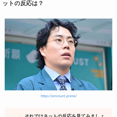
ットの反応は？
https://encount.press/
それではネットの反応を見てみましょ