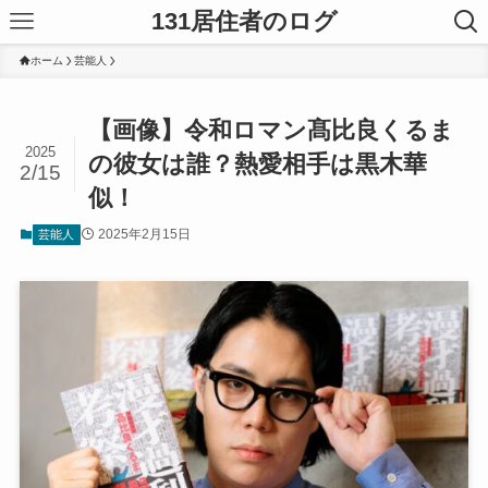
131居住者のログ
ホーム
芸能人
【画像】令和ロマン髙比良くるま
2025
の彼女は誰？熱愛相手は黒木華
2/15
似！
2025年2月15日
芸能人