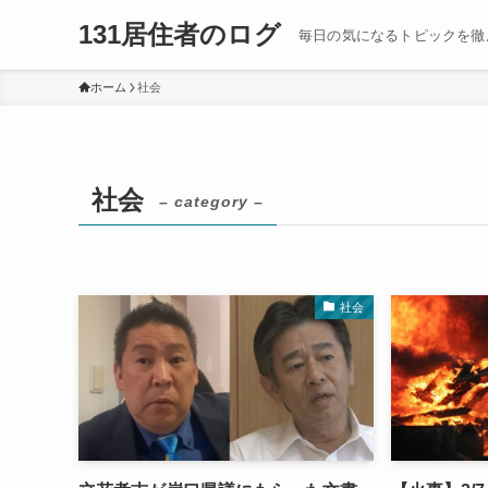
131居住者のログ
毎日の気になるトピックを徹
ホーム
社会
社会
– category –
社会