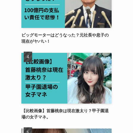
ビッグモーターはどうなった？元社長や息子の
現在がヤバい！
【比較画像】首藤桃奈は現在激太り？甲子園退
場の女子マネ。