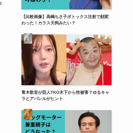
ま
【比較画像】高嶋ちさ子ボトックス注射で顔変
わった！カラス天狗みたい？
青木歌音が芸人TKO木下から性被害？ゆるキャ
ラとアパレルがヒント