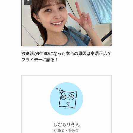
渡邊渚がPTSDになった本当の原因は中居正広？
フライデーに語る！
しむもりそん
執筆者・管理者