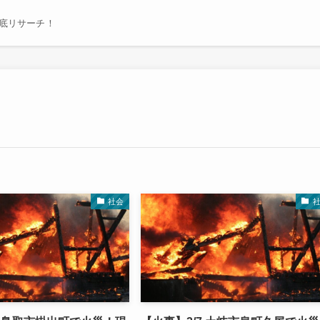
底リサーチ！
社会